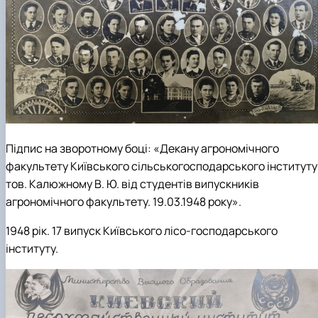
Підпис на зворотному боці: «Декану агрономічного
факультету Київського сільськогосподарського інституту
тов. Калюжному В. Ю. від студентів випускників
агрономічного факультету. 19.03.1948 року».
1948 рік. 17 випуск Київського лісо-господарського
інституту.