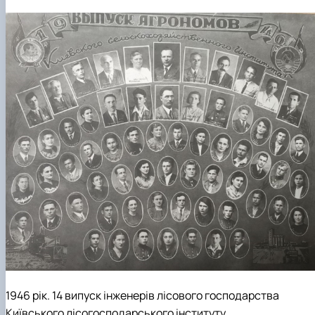
1946 рік. 14 випуск інженерів лісового господарства
Київського лісогосподарського інституту