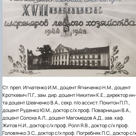
Ст. преп. Игнатенко И.М., доцент Ягниченко Н.М., доцент
Кроткевич П.Г., зам. дир. доцент Никитин К.Е., директор ин
та доцент Шевченко В.А., секр. п/о ассист. Похитон П.П.,
доцент Руденко Ю.М., доктор с/х проф. Поварницын В.А.,
доцент Солоха А.Л., доцент Магомедов А.Д., зав. каф.
Житов Н.И., доктор с/х проф. Ролл Я.В., доктор с/х проф.
Головянко З.С., доктор с/х проф. Погребняк П.С., доктор с/