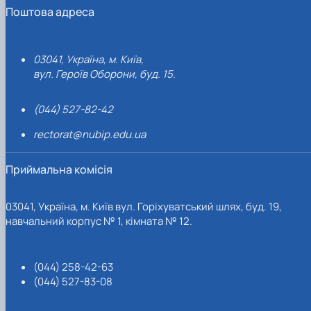
Поштова адреса
03041, Україна, м. Київ,
вул. Героїв Оборони, буд. 15.
(044) 527-82-42
rectorat@nubip.edu.ua
Приймальна комісія
03041, Україна, м. Київ вул. Горіхуватський шлях, буд. 19,
навчальний корпус № 1, кімната № 12.
(044) 258-42-63
(044) 527-83-08