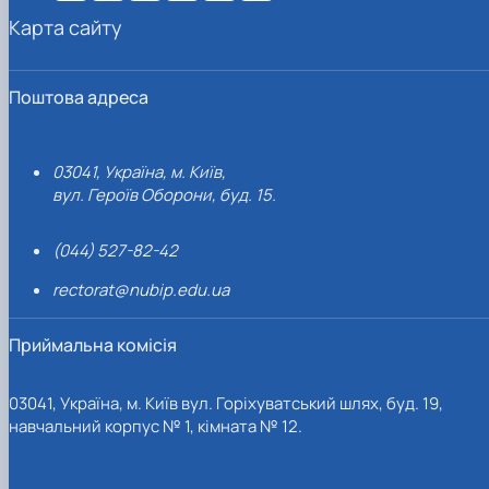
Карта сайту
Поштова адреса
03041, Україна, м. Київ,
вул. Героїв Оборони, буд. 15.
(044) 527-82-42
rectorat@nubip.edu.ua
Приймальна комісія
03041, Україна, м. Київ вул. Горіхуватський шлях, буд. 19,
навчальний корпус № 1, кімната № 12.