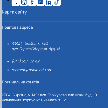
Карта сайту
Поштова адреса
03041, Україна, м. Київ,
вул. Героїв Оборони, буд. 15.
(044) 527-82-42
rectorat@nubip.edu.ua
Приймальна комісія
03041, Україна, м. Київ вул. Горіхуватський шлях, буд. 19,
навчальний корпус № 1, кімната № 12.