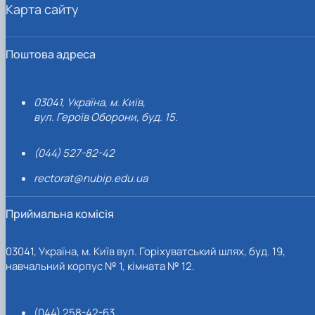
Карта сайту
Поштова адреса
03041, Україна, м. Київ,
вул. Героїв Оборони, буд. 15.
(044) 527-82-42
rectorat@nubip.edu.ua
Приймальна комісія
03041, Україна, м. Київ вул. Горіхуватський шлях, буд. 19,
навчальний корпус № 1, кімната № 12.
(044) 258-42-63