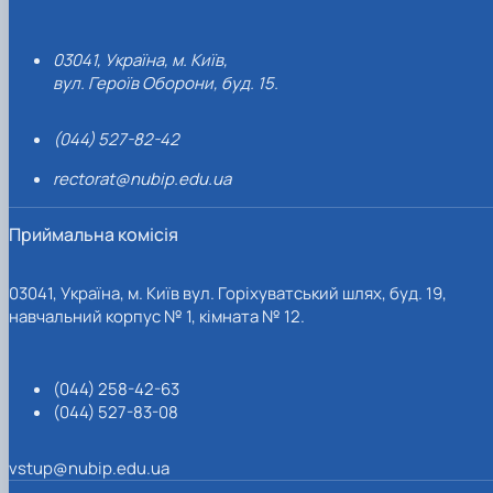
03041, Україна, м. Київ,
вул. Героїв Оборони, буд. 15.
(044) 527-82-42
rectorat@nubip.edu.ua
Приймальна комісія
03041, Україна, м. Київ вул. Горіхуватський шлях, буд. 19,
навчальний корпус № 1, кімната № 12.
(044) 258-42-63
(044) 527-83-08
vstup@nubip.edu.ua