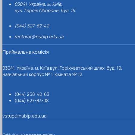
03041, Україна, м. Київ,
вул. Героїв Оборони, буд. 15.
(044) 527-82-42
rectorat@nubip.edu.ua
Приймальна комісія
03041, Україна, м. Київ вул. Горіхуватський шлях, буд. 19,
навчальний корпус № 1, кімната № 12.
(044) 258-42-63
(044) 527-83-08
vstup@nubip.edu.ua