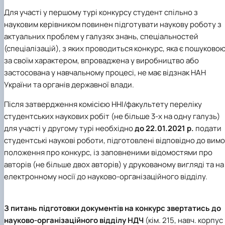
Для участі у першому турі конкурсу студент спільно з
науковим керівником повинен підготувати наукову роботу з
актуальних проблем у галузях знань, спеціальностей
(спеціалізацій), з яких проводиться конкурс, яка є пошуково
за своїм характером, впроваджена у виробництво або
застосована у навчальному процесі, не має відзнак НАН
України та органів державної влади.
Після затвердження комісією ННІ/факультету переліку
студентських наукових робіт (не більше 3-х на одну галузь)
для участі у другому турі необхідно
до 22.01.2021 р.
подати
студентські наукові роботи, підготовлені відповідно до вимо
положення про конкурс, із заповненими відомостями про
авторів (не більше двох авторів) у друкованому вигляді та на
електронному носії до науково-організаційного відділу.
З питань підготовки документів на конкурс звертатись до
науково-організаційного відділу НДЧ
(кім. 215, навч. корпус