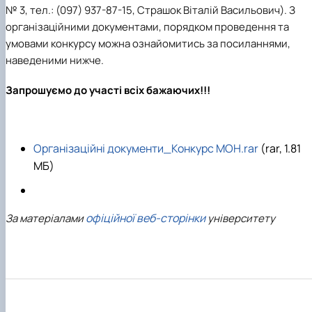
№ 3, тел.: (097) 937-87-15, Страшок Віталій Васильович). З
організаційними документами, порядком проведення та
умовами конкурсу можна ознайомитись за посиланнями,
наведеними нижче.
Запрошуємо до участі всіх бажаючих!!!
Організаційні документи_Конкурс МОН.rar
(rar, 1.81
MБ)
офіційної веб-сторінки
За матеріалами
університету