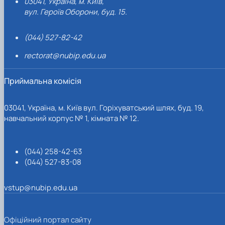
03041, Україна, м. Київ,
вул. Героїв Оборони, буд. 15.
(044) 527-82-42
rectorat@nubip.edu.ua
Приймальна комісія
03041, Україна, м. Київ вул. Горіхуватський шлях, буд. 19,
навчальний корпус № 1, кімната № 12.
(044) 258-42-63
(044) 527-83-08
vstup@nubip.edu.ua
Офіційний портал сайту