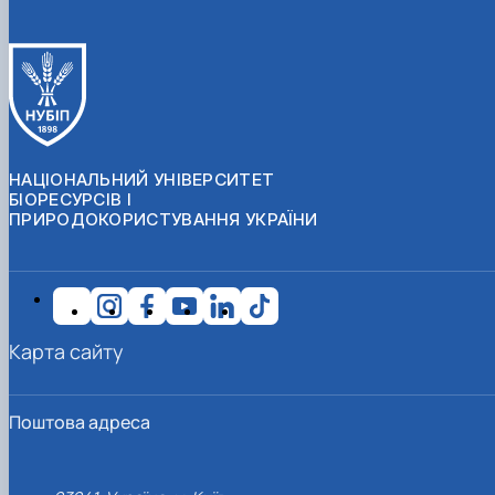
НАЦІОНАЛЬНИЙ УНІВЕРСИТЕТ
БІОРЕСУРСІВ І
ПРИРОДОКОРИСТУВАННЯ УКРАЇНИ
Карта сайту
Поштова адреса