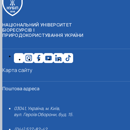
НАЦІОНАЛЬНИЙ УНІВЕРСИТЕТ
БІОРЕСУРСІВ І
ПРИРОДОКОРИСТУВАННЯ УКРАЇНИ
Карта сайту
Поштова адреса
03041, Україна, м. Київ,
вул. Героїв Оборони, буд. 15.
(044) 527-82-42