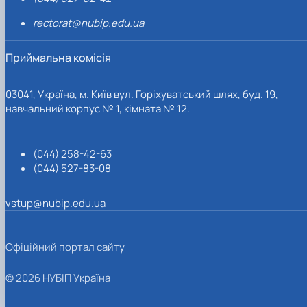
rectorat@nubip.edu.ua
Приймальна комісія
03041, Україна, м. Київ вул. Горіхуватський шлях, буд. 19,
навчальний корпус № 1, кімната № 12.
(044) 258-42-63
(044) 527-83-08
vstup@nubip.edu.ua
Офіційний портал сайту
© 2026 НУБІП Україна