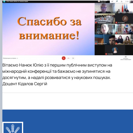
Вітаємо Нанюк Юлію з її першим публічним виступом на
міжнародній конференції та бажаємо не зупинятися на
досягнутим, а надалі розвиватися у наукових пошуках.
Доцент Кідалов Сергій