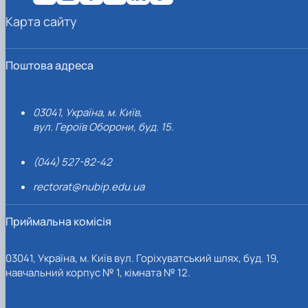
Карта сайту
Поштова адреса
03041, Україна, м. Київ,
вул. Героїв Оборони, буд. 15.
(044) 527-82-42
rectorat@nubip.edu.ua
Приймальна комісія
03041, Україна, м. Київ вул. Горіхуватський шлях, буд. 19,
навчальний корпус № 1, кімната № 12.