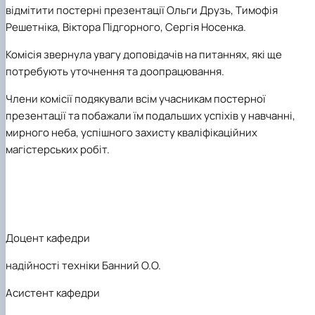
відмітити постерні презентації
Ольги Друзь
,
Тимофія
Решетніка
,
Віктора Підгорного
,
Сергія Носенка
.
Комісія звернула увагу доповідачів на питаннях, які ще
потребують уточнення та доопрацювання.
Члени комісії подякували всім учасникам постерної
презентації та побажали їм подальших успіхів у навчанні,
мирного неба, успішного захисту кваліфікаційних
магістерських робіт.
Доцент кафедри
надійності техніки Банний О.О.
Асистент кафедри