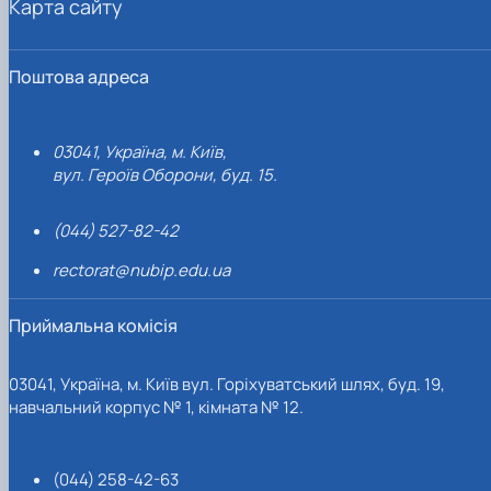
Карта сайту
Поштова адреса
03041, Україна, м. Київ,
вул. Героїв Оборони, буд. 15.
(044) 527-82-42
rectorat@nubip.edu.ua
Приймальна комісія
03041, Україна, м. Київ вул. Горіхуватський шлях, буд. 19,
навчальний корпус № 1, кімната № 12.
(044) 258-42-63