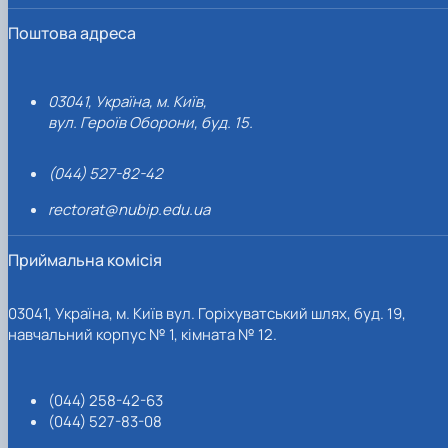
Поштова адреса
03041, Україна, м. Київ,
вул. Героїв Оборони, буд. 15.
(044) 527-82-42
rectorat@nubip.edu.ua
Приймальна комісія
03041, Україна, м. Київ вул. Горіхуватський шлях, буд. 19,
навчальний корпус № 1, кімната № 12.
(044) 258-42-63
(044) 527-83-08