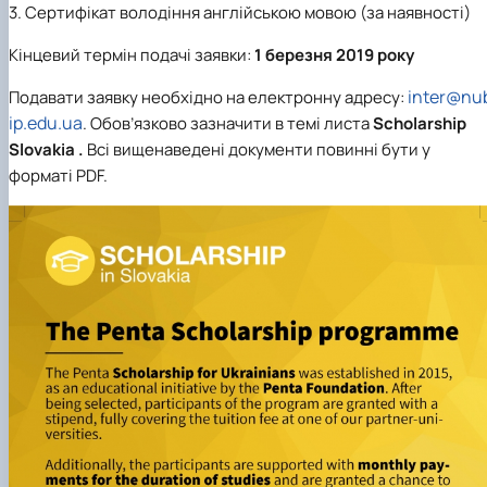
3. Сертифікат володіння англійською мовою (за наявності)
Кінцевий термін подачі заявки:
1 березня 2019 року
inter@nu
Подавати заявку необхідно на електронну адресу:
ip.edu.ua
. Обов’язково зазначити в темі листа
Scholarship
Slovakia .
Всі вищенаведені документи повинні бути у
форматі PDF.