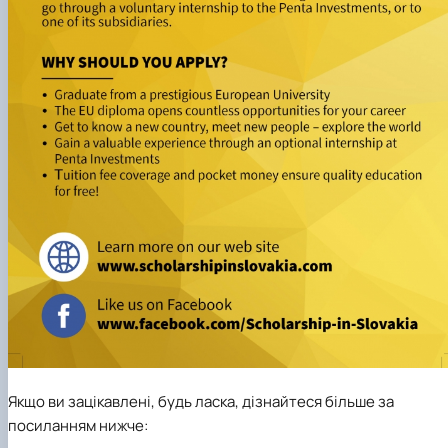
Якщо ви зацікавлені, будь ласка, дізнайтеся більше за
посиланням нижче: