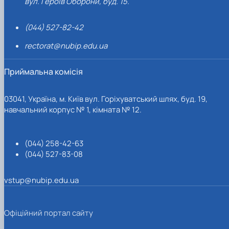
вул. Героїв Оборони, буд. 15.
(044) 527-82-42
rectorat@nubip.edu.ua
Приймальна комісія
03041, Україна, м. Київ вул. Горіхуватський шлях, буд. 19,
навчальний корпус № 1, кімната № 12.
(044) 258-42-63
(044) 527-83-08
vstup@nubip.edu.ua
Офіційний портал сайту