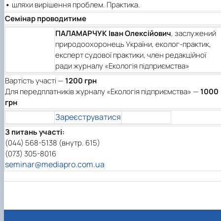
•
шляхи вирішення проблем. Практика.
Семінар проводитиме
ПАЛАМАРЧУК Іван Олексійович
, заслужений
природоохоронець України, еколог-практик,
експерт судової практики, член редакційної
ради журналу «Екологія підприємства»
Вартість участі —
1200 грн
Для передплатників журналу «Екологія підприємства» —
1000
грн
Зареєструватися
З питань участі:
(044) 568-5138 (внутр. 615)
(073) 305-8016
seminar@mediapro.com.ua