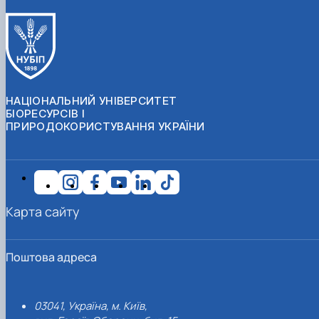
НАЦІОНАЛЬНИЙ УНІВЕРСИТЕТ
БІОРЕСУРСІВ І
ПРИРОДОКОРИСТУВАННЯ УКРАЇНИ
Карта сайту
Поштова адреса
03041, Україна, м. Київ,