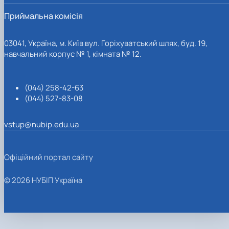
Приймальна комісія
03041, Україна, м. Київ вул. Горіхуватський шлях, буд. 19,
навчальний корпус № 1, кімната № 12.
(044) 258-42-63
(044) 527-83-08
vstup@nubip.edu.ua
Офіційний портал сайту
© 2026 НУБІП Україна