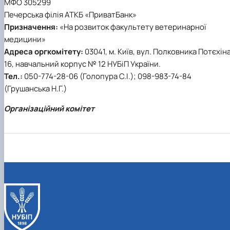
МФО 305299
Печерська філія АТКБ «ПриватБанк»
Призначення:
«На розвиток факультету ветеринарної
медицини»
Адреса оргкомітету:
03041, м. Київ, вул. Полковника Потєхіна
16, навчальний корпус № 12 НУБіП України.
Тел.:
050-774-28-06 (Голопура С.І.); 098-983-74-84
(Грушанська Н.Г.)
Організаційний комітет