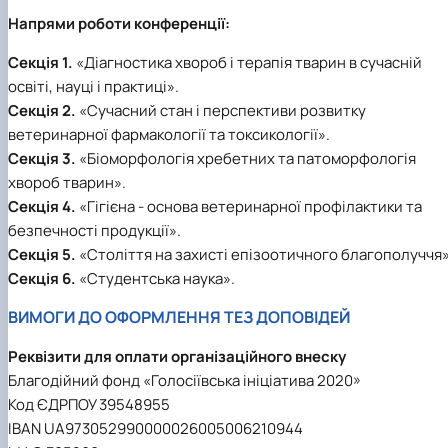
Напрями роботи конференції:
Секція 1.
«Діагностика хвороб і терапія тварин в сучасній
освіті, науці і практиці».
Секція 2.
«Сучасний стан і перспективи розвитку
ветеринарної фармакології та токсикології».
Секція 3.
«Біоморфологія хребетних та патоморфологія
хвороб тварин».
Секція 4.
«Гігієна - основа ветеринарної профілактики та
безпечності продукції».
Секція 5.
«Століття на захисті епізоотичного благополуччя»
Секція 6.
«Студентська наука».
ВИМОГИ ДО ОФОРМЛЕННЯ ТЕЗ ДОПОВІДЕЙ
Реквізити для оплати організаційного внеску
Благодійний фонд «Голосіївська ініціатива 2020»
Код ЄДРПОУ 39548955
IBAN UA973052990000026005006210944