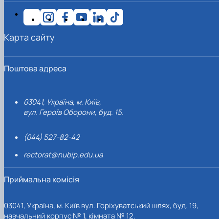
Карта сайту
Поштова адреса
03041, Україна, м. Київ,
вул. Героїв Оборони, буд. 15.
(044) 527-82-42
rectorat@nubip.edu.ua
Приймальна комісія
03041, Україна, м. Київ вул. Горіхуватський шлях, буд. 19,
навчальний корпус № 1, кімната № 12.