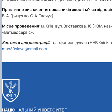
Практичне визначення показників якості м’яса відпов
В. А. Грищенко, С. А. Ткачук).
Місце проведення:
м. Київ, вул. Виставкова, 16 (ФВМ, на
«Ветмедсервіс».
Контакти для реєстрації:
телефон завідувача ННВ Клінічно
mon80slava@gmail.com
.
НАЦІОНАЛЬНИЙ УНІВЕРСИТЕТ