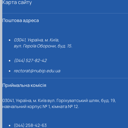
Карта сайту
Поштова адреса
03041, Україна, м. Київ,
вул. Героїв Оборони, буд. 15.
(044) 527-82-42
rectorat@nubip.edu.ua
Приймальна комісія
03041, Україна, м. Київ вул. Горіхуватський шлях, буд. 19,
навчальний корпус № 1, кімната № 12.
(044) 258-42-63