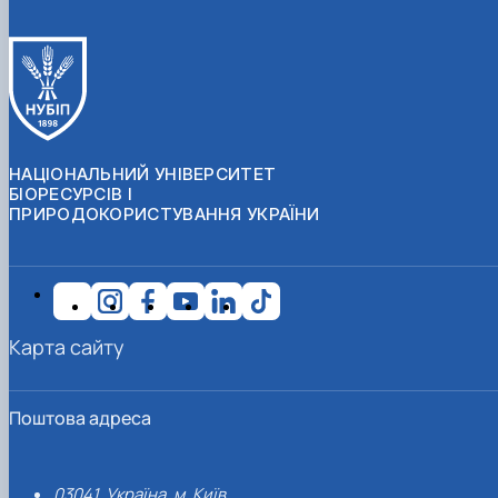
НАЦІОНАЛЬНИЙ УНІВЕРСИТЕТ
БІОРЕСУРСІВ І
ПРИРОДОКОРИСТУВАННЯ УКРАЇНИ
Карта сайту
Поштова адреса
03041, Україна, м. Київ,