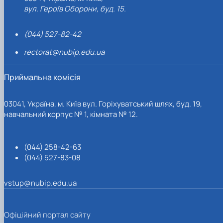
вул. Героїв Оборони, буд. 15.
(044) 527-82-42
rectorat@nubip.edu.ua
Приймальна комісія
03041, Україна, м. Київ вул. Горіхуватський шлях, буд. 19,
навчальний корпус № 1, кімната № 12.
(044) 258-42-63
(044) 527-83-08
vstup@nubip.edu.ua
Офіційний портал сайту