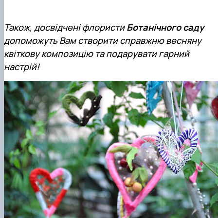
Також, досвідчені флористи
Ботанічного саду
допоможуть Вам створити справжню весняну
квіткову композицію та подарувати гарний
настрій!