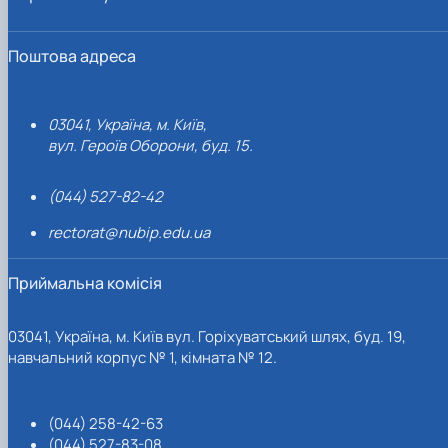
Поштова адреса
03041, Україна, м. Київ,
вул. Героїв Оборони, буд. 15.
(044) 527-82-42
rectorat@nubip.edu.ua
Приймальна комісія
03041, Україна, м. Київ вул. Горіхуватський шлях, буд. 19,
навчальний корпус № 1, кімната № 12.
(044) 258-42-63
(044) 527-83-08