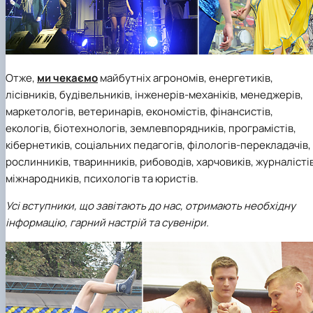
Отже,
ми чекаємо
майбутніх агрономів, енергетиків,
лісівників, будівельників, інженерів-механіків, менеджерів,
маркетологів, ветеринарів, економістів, фінансистів,
екологів, біотехнологів, землевпорядників, програмістів,
кібернетиків, соціальних педагогів, філологів-перекладачів,
рослинників, тваринників, рибоводів, харчовиків, журналістів
міжнародників, психологів та юристів.
Усі вступники, що завітають до нас, отримають необхідну
інформацію, гарний настрій та сувеніри.