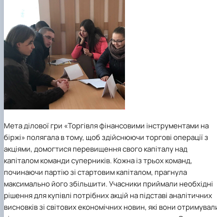
Мета ділової гри «Торгівля фінансовими інструментами на
біржі» полягала в тому, щоб здійснюючи торгові операції з
акціями, домогтися перевищення свого капіталу над
капіталом команди суперників. Кожна із трьох команд,
починаючи партію зі стартовим капіталом, прагнула
максимально його збільшити. Учасники приймали необхідні
рішення для купівлі потрібних акцій на підставі аналітичних
висновків зі світових економічних новин, які вони отримувал