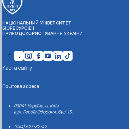
НАЦІОНАЛЬНИЙ УНІВЕРСИТЕТ
БІОРЕСУРСІВ І
ПРИРОДОКОРИСТУВАННЯ УКРАЇНИ
Карта сайту
Поштова адреса
03041, Україна, м. Київ,
вул. Героїв Оборони, буд. 15.
(044) 527-82-42