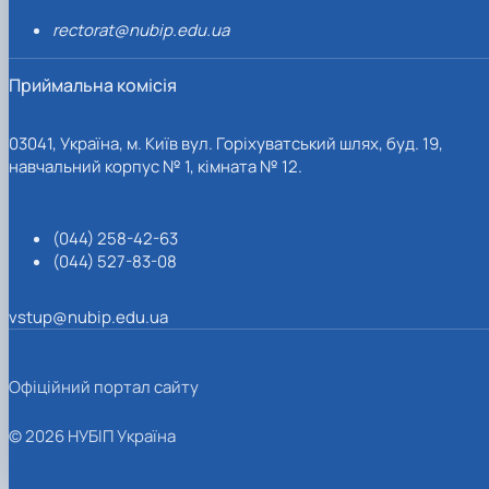
rectorat@nubip.edu.ua
Приймальна комісія
03041, Україна, м. Київ вул. Горіхуватський шлях, буд. 19,
навчальний корпус № 1, кімната № 12.
(044) 258-42-63
(044) 527-83-08
vstup@nubip.edu.ua
Офіційний портал сайту
© 2026 НУБІП Україна