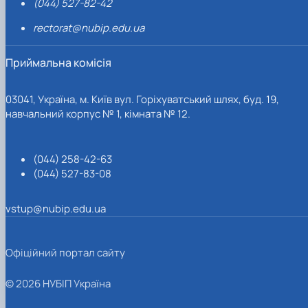
(044) 527-82-42
rectorat@nubip.edu.ua
Приймальна комісія
03041, Україна, м. Київ вул. Горіхуватський шлях, буд. 19,
навчальний корпус № 1, кімната № 12.
(044) 258-42-63
(044) 527-83-08
vstup@nubip.edu.ua
Офіційний портал сайту
© 2026 НУБІП Україна