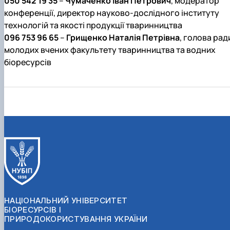
050 542 19 35
–
Чумаченко Іван Петрович
, модератор
конференції, директор науково-дослідного інституту
технологій та якості продукції тваринництва
096 753 96 65
–
Грищенко Наталія Петрівна
, голова рад
молодих вчених факультету тваринництва та водних
біоресурсів
НАЦІОНАЛЬНИЙ УНІВЕРСИТЕТ
БІОРЕСУРСІВ І
ПРИРОДОКОРИСТУВАННЯ УКРАЇНИ