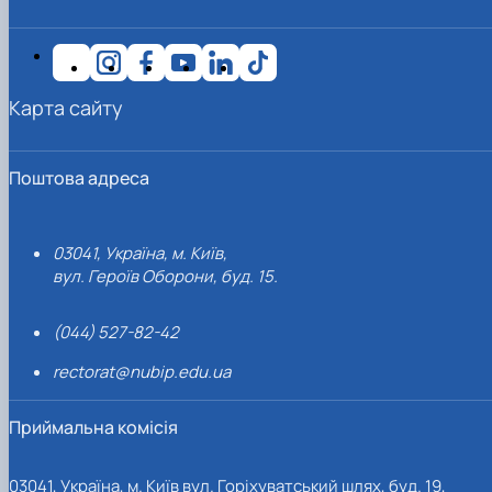
Карта сайту
Поштова адреса
03041, Україна, м. Київ,
вул. Героїв Оборони, буд. 15.
(044) 527-82-42
rectorat@nubip.edu.ua
Приймальна комісія
03041, Україна, м. Київ вул. Горіхуватський шлях, буд. 19,