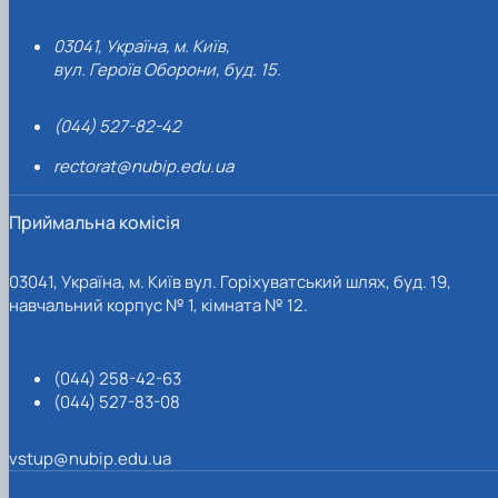
03041, Україна, м. Київ,
вул. Героїв Оборони, буд. 15.
(044) 527-82-42
rectorat@nubip.edu.ua
Приймальна комісія
03041, Україна, м. Київ вул. Горіхуватський шлях, буд. 19,
навчальний корпус № 1, кімната № 12.
(044) 258-42-63
(044) 527-83-08
vstup@nubip.edu.ua