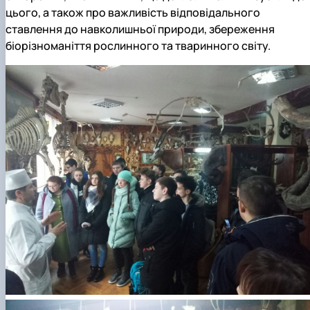
цього, а також про важливість відповідального
ставлення до навколишньої природи, збереження
біорізноманіття рослинного та тваринного світу.