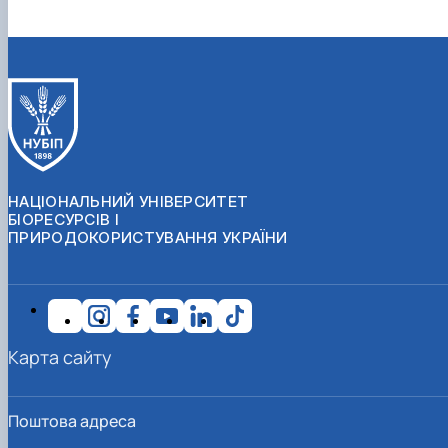
НАЦІОНАЛЬНИЙ УНІВЕРСИТЕТ
БІОРЕСУРСІВ І
ПРИРОДОКОРИСТУВАННЯ УКРАЇНИ
Карта сайту
Поштова адреса