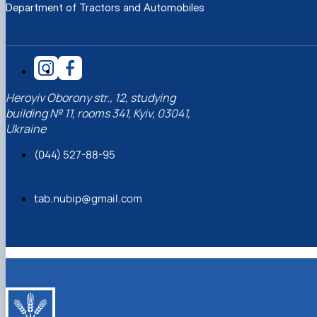
Department of Tractors and Automobiles
Heroyiv Oborony str., 12, studying
building № 11, rooms 341, Kyiv, 03041,
Ukraine
(044) 527-88-95
tab.nubip@gmail.com