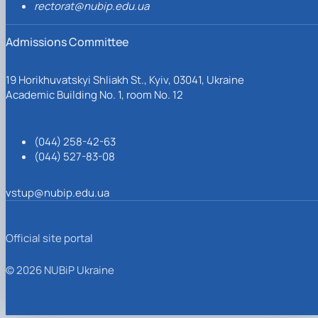
rectorat@nubip.edu.ua
Admissions Committee
19 Horikhuvatskyi Shliakh St., Kyiv, 03041, Ukraine
Academic Building No. 1, room No. 12
(044) 258-42-63
(044) 527-83-08
vstup@nubip.edu.ua
Official site portal
© 2026 NUBiP Ukraine