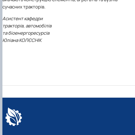
сучасних тракторів.
Асистент кафедри
тракторів, автомобілів
та біоенергоресурсів
Юліана КОЛЄСНІК