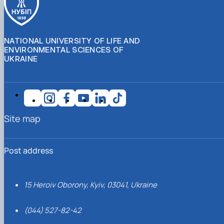
NATIONAL UNIVERSITY OF LIFE AND
ENVIRONMENTAL SCIENCES OF
UKRAINE
Site map
Post address
15 Heroiv Oborony, Kyiv, 03041, Ukraine
(044) 527-82-42