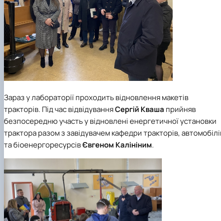
Зараз у лабораторії проходить відновлення макетів
тракторів. Під час відвідування
Сергій Кваша
прийняв
безпосередню участь у відновлені енергетичної установки
трактора разом з завідувачем кафедри тракторів, автомобілі
та біоенергоресурсів
Євгеном Калініним
.