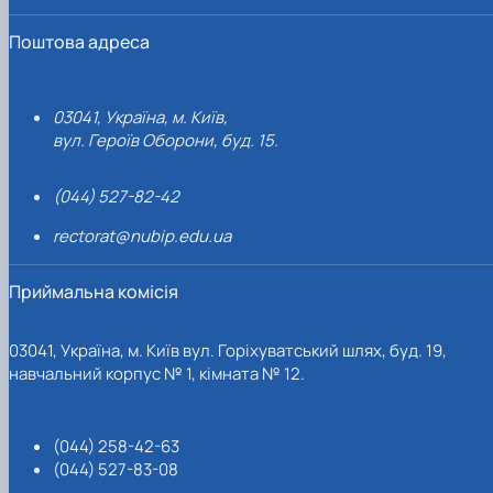
Поштова адреса
03041, Україна, м. Київ,
вул. Героїв Оборони, буд. 15.
(044) 527-82-42
rectorat@nubip.edu.ua
Приймальна комісія
03041, Україна, м. Київ вул. Горіхуватський шлях, буд. 19,
навчальний корпус № 1, кімната № 12.
(044) 258-42-63
(044) 527-83-08