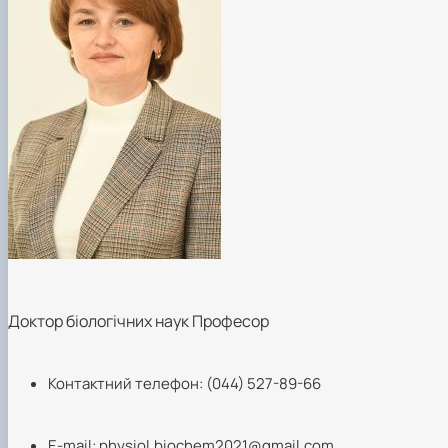
Доктор біологічних наук Професор
Контактний телефон: (044) 527-89-66
Е-mail:
physiol.biochem2021@gmail.com