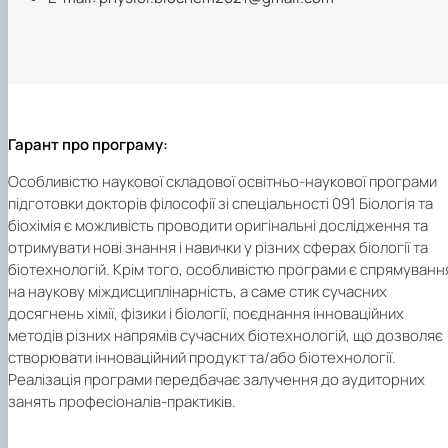
Гарант про програму:
Особливістю наукової складової освітньо-наукової програми
підготовки докторів філософії зі спеціальності 091 Біологія та
біохімія є можливість проводити оригінальні дослідження та
отримувати нові знання і навички у різних сферах біології та
біотехнологій. Крім того, особливістю програми є спрямуванн
на наукову міждисциплінарність, а саме стик сучасних
досягнень хімії, фізики і біології, поєднання інноваційних
методів різних напрямів сучасних біотехнологій, що дозволяє
створювати інноваційний продукт та/або біотехнології.
Реалізація програми передбачає залучення до аудиторних
занять професіоналів-практиків.