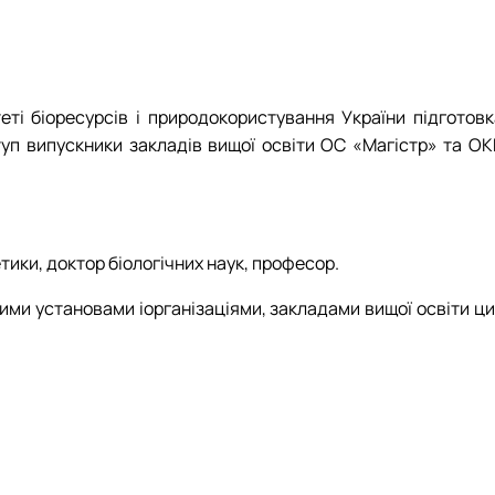
ті біоресурсів і природокористування України підготовк
туп випускники закладів вищої освіти ОС «Магістр» та ОК
етики, доктор біологічних наук, професор.
ими установами іорганізаціями, закладами вищої освіти ци