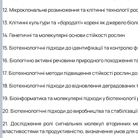
12. Мікроклональне розмноження та клітинні технології ро
13. Клітинні культури та
«бородаті»
корені як джерело біол
14. Генетичні та молекулярні основи стійкості рослин
15. Біотехнологічні підходи до ідентифікації та контролю 
16. Біологічно активні речовини природного походження та 
17. Біотехнологічні методи підвищення стійкості рослин д
18. Біотехнологічні підходи до відновлення деградованих
19. Біоінформатика та молекулярні підходи у біотехнології
20. Біотехнологічні підходи до виробництва та стабілізаці
21. Дослідження ролі сигнальних молекул вторинних м
властивостями та продуктивністю, визначення умов для от