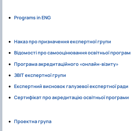
Programs in ENG
Наказ про призначення експертної групи
Відомості про самооцінювання освітньої програм
Програма акредитаційного «онлайн-візиту»
ЗВІТ експертної групи
Експертний висновок галузевої експертної ради
Сертифікат про акредитацію освітньої програми
Проектна група