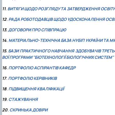
11
. ВИТЯГИ ЩОДО РОЗГЛЯДУ ТА ЗАТВЕРДЖЕННЯ ОСВІТ
12
. РАДА РОБОТОДАВЦІВ ЩОДО УДОСКОНАЛЕННЯ ОСВІ
13.
ДОГОВОРИ ПРО СПІВПРАЦЮ
14
. МАТЕРІАЛЬНО-ТЕХНІЧНА БАЗА НУБІП УКРАЇНИ ТА 
15
. БАЗИ ПРАКТИЧНОГО НАВЧАННЯ ЗДОБУВАЧІВ ТРЕТЬ
ВОЇ ПРОГРАМИ "БІОТЕХНОЛОГІЇ БІОЛОГІЧНИХ СИСТЕМ"
16
. ПОРТФОЛІО АСПІРАНТІВ КАФЕДР
17
. ПОРТФОЛІО КЕРІВНИКІВ
18
. ПІДВИЩЕННЯ КВАЛІФІКАЦІЇ
19
. СТАЖУВАННЯ
20
. СКРИНЬКА ДОВІРИ