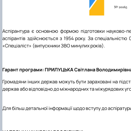
Аспірантура є основною формою підготовки науково-педа
аспірантів здійснюється з 1954 року. За спеціальністю 
«Спеціаліст» (випускники ЗВО минулих років).
Гарант програми:
ПРИЛУЦЬКА Світлана Володимирівн
Громадяни інших держав можуть бути зараховані на підста
держав або відповідно до міжнародних та міжурядових уго
Для більш детальної інформації щодо вступу до аспіратури