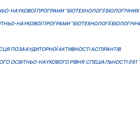
НЬО-НАУКОВОЇ ПРОГРАМИ "БІОТЕХНОЛОГІЇ БІОЛОГІЧНИХ
ТНЬО-НАУКОВОЇ ПРОГРАМИ "БІОТЕХНОЛОГІЇ БІОЛОГІЧН
МІСЦЯ ПОЗААУДИТОРНОЇ АКТИВНОСТІ АСПІРАНТІВ
ОГО ОСВІТНЬО-НАУКОВОГО РІВНЯ СПЕЦІАЛЬНОСТІ 091 