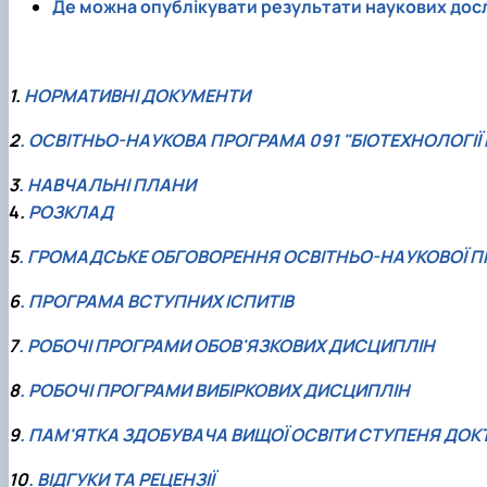
Де можна опублікувати результати наукових дос
1.
НОРМАТИВНІ ДОКУМЕНТИ
2
. ОСВІТНЬО-НАУКОВА ПРОГРАМА 091 "БІОТЕХНОЛОГІЇ
3
. НАВЧАЛЬНІ ПЛАНИ
4
.
РОЗКЛАД
5
. ГРОМАДСЬКЕ ОБГОВОРЕННЯ ОСВІТНЬО-НАУКОВОЇ ПР
6
. ПРОГРАМА ВСТУПНИХ ІСПИТІВ
7
. РОБОЧІ ПРОГРАМИ ОБОВ'ЯЗКОВИХ ДИСЦИПЛІН
8
. РОБОЧІ ПРОГРАМИ ВИБІРКОВИХ ДИСЦИПЛІН
9
. ПАМ'ЯТКА ЗДОБУВАЧА ВИЩОЇ ОСВІТИ СТУПЕНЯ ДОК
10
. ВІДГУКИ ТА РЕЦЕНЗІЇ