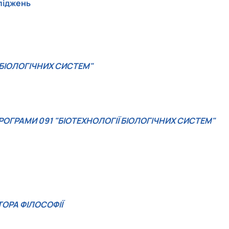
ліджень
 БІОЛОГІЧНИХ СИСТЕМ"
ОГРАМИ 091 "БІОТЕХНОЛОГІЇ БІОЛОГІЧНИХ СИСТЕМ"
ТОРА ФІЛОСОФІЇ