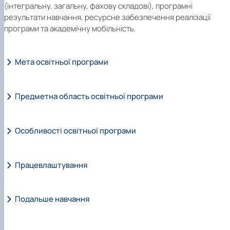
(інтегральну, загальну, фахову складові), програмні
результати навчання, ресурсне забезпечення реалізації
програми та академічну мобільність.
Мета освітньої програми
Предметна область освітньої програми
Особливості освітньої програми
Працевлаштування
Подальше навчання