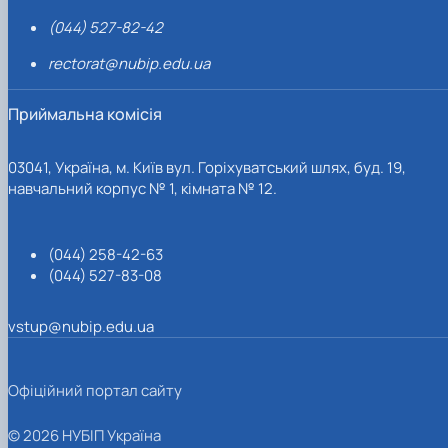
(044) 527-82-42
rectorat@nubip.edu.ua
Приймальна комісія
03041, Україна, м. Київ вул. Горіхуватський шлях, буд. 19,
навчальний корпус № 1, кімната № 12.
(044) 258-42-63
(044) 527-83-08
vstup@nubip.edu.ua
Офіційний портал сайту
© 2026 НУБІП Україна