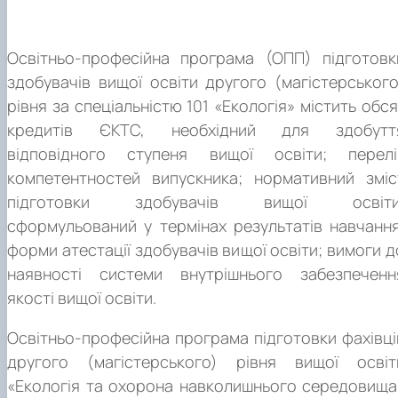
Освітньо-професійна програма (ОПП) підготовк
здобувачів вищої освіти другого (магістерського
рівня за спеціальністю 101 «Екологія» містить обся
кредитів ЄКТС, необхідний для здобутт
відповідного ступеня вищої освіти; перелі
компетентностей випускника; нормативний зміс
підготовки здобувачів вищої освіти
сформульований у термінах результатів навчання
форми атестації здобувачів вищої освіти; вимоги д
наявності системи внутрішнього забезпеченн
якості вищої освіти.
Освітньо-професійна програма підготовки фахівці
другого (магістерського) рівня вищої освіт
«Екологія та охорона навколишнього середовища