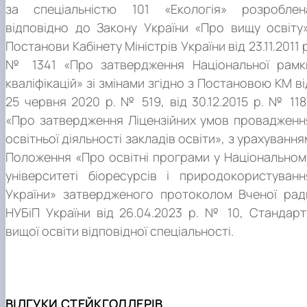
за спеціальністю 101 «Екологія» розроблен
відповідно до Закону України «Про вищу освіту»
Постанови Кабінету Міністрів України від 23.11.2011 р
№ 1341 «Про затвердження Національної рамк
кваліфікацій» зі змінами згідно з Постановою КМ ві
25 червня 2020 р. № 519, від 30.12.2015 р. № 118
«Про затвердження Ліцензійних умов провадженн
освітньої діяльності закладів освіти», з урахування
Положення «Про освітні програми у Національном
університеті біоресурсів і природокористуванн
України» затвердженого протоколом Вченої рад
НУБіП України від 26.04.2023 р. № 10, Стандарт
вищої освіти відповідної спеціальності.
ВІДГУКИ СТЕЙКГОЛДЕРІВ