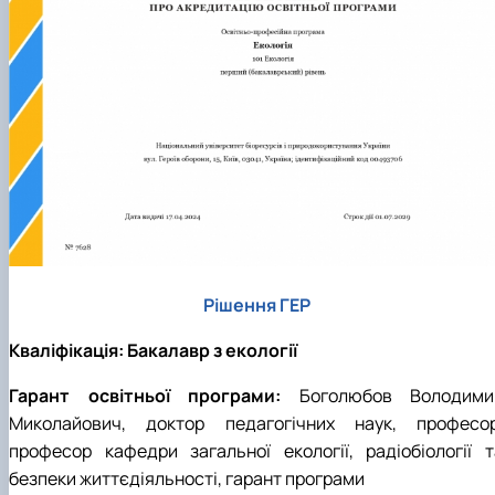
Забезпечення ОПП «Екологічний контроль 
аудит»
Рішення ГЕР
Кваліфікація: Бакалавр з екології
Гарант освітньої програми:
Боголюбов Володими
Миколайович, доктор педагогічних наук, професор
професор кафедри загальної екології, радіобіології т
безпеки життєдіяльності, гарант програми