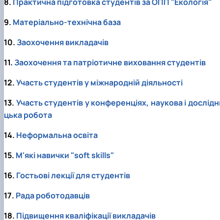
8.
Практична підготовка студентів за ОПП "Екологія"
9.
Матеріально-технічна база
10.
Заохочення викладачів
11.
Заохочення та патріотичне виховання студентів
12.
Участь студентів у міжнародній діяльності
13.
Участь студентів у конференціях, наукова і дослідн
цька робота
14.
Неформальна освіта
15.
М'які навички "soft skills"
16.
Гостьові лекції для студентів
17.
Рада роботодавців
18.
Підвищення кваліфікації викладачів