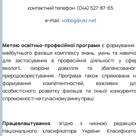
контактний телефон: (044) 527-87-65
e-mail:
volbog@ukr.net
Метою освітньо-професійної програми
є формування 
майбутнього фахівця комплексу знань, умінь та навичо
для застосування в професійній діяльності у сфер
екології, охорони довкілля та збалансованог
природокористування. Програма також спрямована н
формування компетентностей, важливих дл
особистісного розвитку фахівців та їхньої конкуренто
спроможності на сучасному ринку праці.
Працевлаштування
: згідно з чинною редакціє
Національного класифікатора України: Класифікато