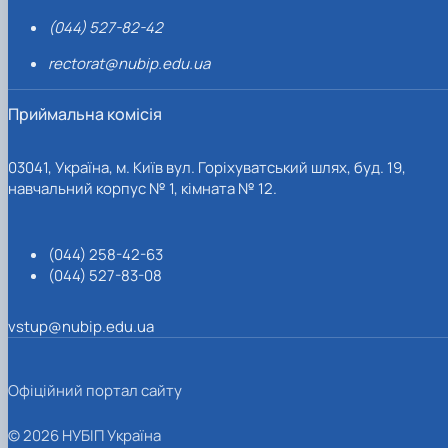
(044) 527-82-42
rectorat@nubip.edu.ua
Приймальна комісія
03041, Україна, м. Київ вул. Горіхуватський шлях, буд. 19,
навчальний корпус № 1, кімната № 12.
(044) 258-42-63
(044) 527-83-08
vstup@nubip.edu.ua
Офіційний портал сайту
© 2026 НУБІП Україна