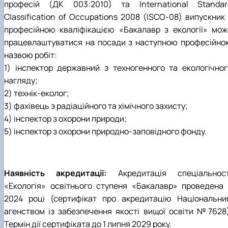
професій (ДК 003:2010) та International Standar
Classification of Occupations 2008 (ISCO-08) випускник 
професійною кваліфікацією «Бакалавр з екології» мож
працевлаштуватися на посади з наступною професійно
назвою робіт:
1) інспектор державний з техногенного та екологічног
нагляду;
2) технік-еколог;
3) фахівець з радіаційного та хімічного захисту;
4) інспектор з охорони природи;
5) інспектор з охорони природно-заповідного фонду.
Наявність акредитації:
Акредитація спеціальност
«Екологія» освітнього ступеня «Бакалавр» проведена 
2024 році (сертифікат про акредитацію Національни
агенством із забезпечення якості вищої освіти №7628)
Термін дії сертифіката до 1 липня 2029 року.