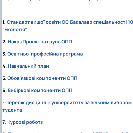
1.
Стандарт вищої освіти ОС Бакалавр спеціальності 10
"Екологія"
2.
Наказ Проектна група ОПП
3.
Освітньо-професійна програма
4.
Навчальний план
5.
Обов'язкові компоненти ОПП
6.
Вибіркові компоненти ОПП
- Перелік дисциплін університету за вільним вибором 
тудента
7.
Курсові роботи