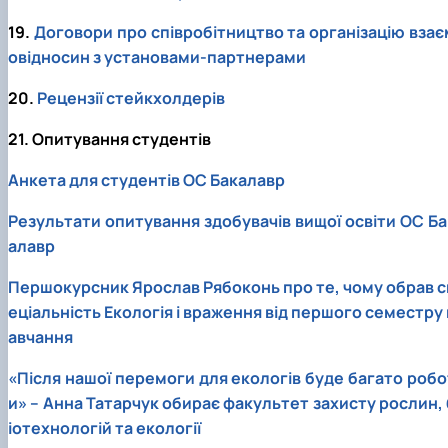
19.
Договори про співробітництво та організацію взає
овідносин з установами-партнерами
20.
Рецензії стейкхолдерів
21. Опитування студентів
Анкета для студентів ОС Бакалавр
Результати опитування здобувачів вищої освіти ОС Ба
алавр
Першокурсник Ярослав Рябоконь про те, чому обрав с
еціальність Екологія і враження від першого семестру 
авчання
«Після нашої перемоги для екологів буде багато робо
и» – Анна Татарчук обирає факультет захисту рослин, 
іотехнологій та екології