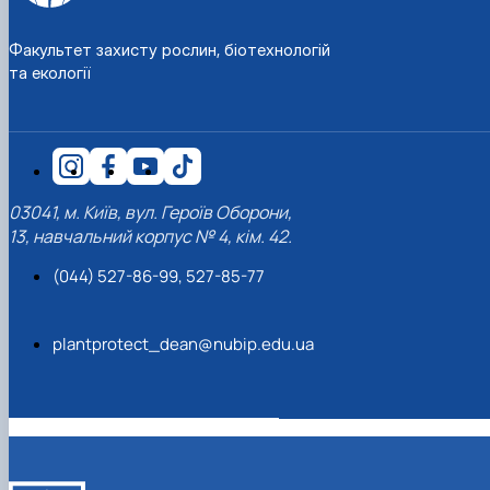
Факультет захисту рослин, біотехнологій
та екології
03041, м. Київ, вул. Героїв Оборони,
13, навчальний корпус № 4, кім. 42.
(044) 527-86-99, 527-85-77
plantprotect_dean@nubip.edu.ua