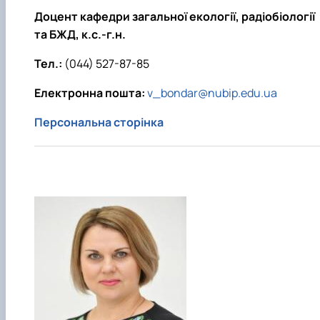
Доцент кафедри загальної екології, радіобіології
та БЖД, к.с.-г.н.
Тел.:
(044) 527-87-85
Електронна пошта:
v_bondar@nubip.edu.ua
Персональна сторінка