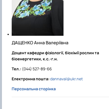
ДАЩЕНКО Анна Валеріївна
Доцент кафедри фізіології, біохімії рослин та
біоенергетики, к.с.-г.н.
Тел.:
(044) 527-89-66
Електронна пошта:
dannaval@ukr.net
Персональна сторінка