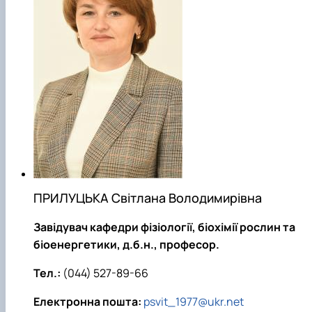
ПРИЛУЦЬКА Світлана Володимирівна
Завідувач кафедри фізіології, біохімії рослин та
біоенергетики, д.б.н., професор.
Тел.:
(044) 527-89-66
Електронна пошта:
psvit_1977@ukr.net