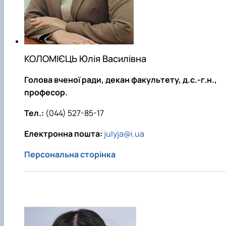
Забезпечення ОПП «Екологічний контроль 
аудит»
КОЛОМІЄЦЬ Юлія Василівна
Голова вченої ради, декан факультету, д.с.-г.н.,
професор.
Тел.:
(044) 527-85-17
Електронна пошта:
julyja@i.ua
Персональна сторінка