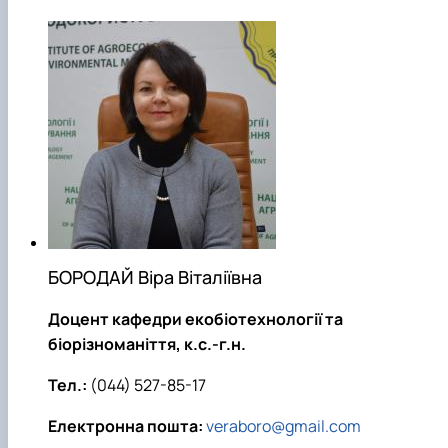
БОРОДАЙ Віра Віталіївна
Доцент кафедри екобіотехнології та
біорізноманіття, к.с.-г.н.
Тел.:
(044) 527-85-17
Електронна пошта:
veraboro@gmail.com