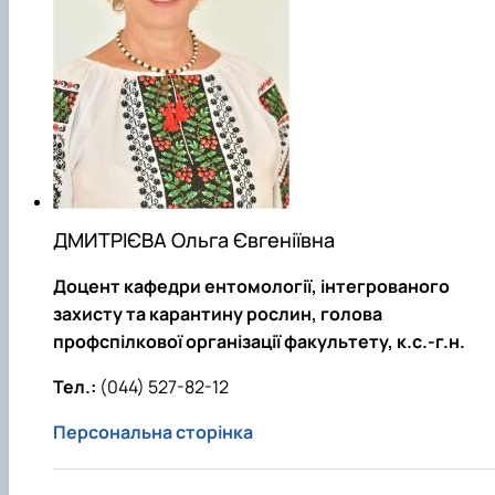
ДМИТРІЄВА Ольга Євгеніївна
Доцент кафедри ентомології, інтегрованого
захисту та карантину рослин, голова
профспілкової організації факультету, к.с.-г.н.
Тел.:
(044) 527-82-12
Персональна сторінка