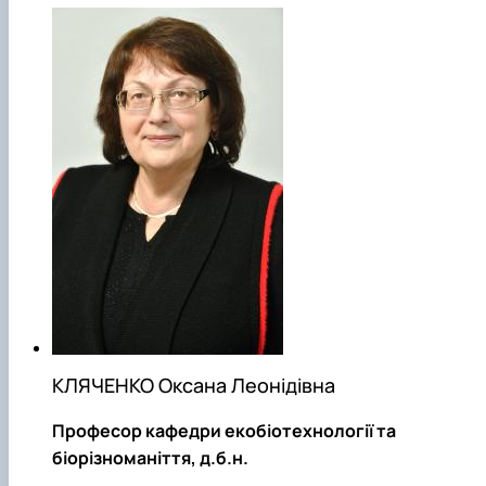
КЛЯЧЕНКО Оксана Леонідівна
Професор кафедри екобіотехнології та
біорізноманіття, д.б.н.