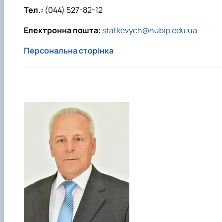
Тел.:
(044) 527-82-12
Електронна пошта:
statkevych@nubip.edu.ua
Персональна сторінка