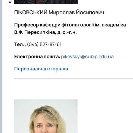
ПІКОВСЬКИЙ Мирослав Йосипович
Професор кафедри фітопатології ім. академіка
В.Ф. Пересипкіна, д. с.-г.н.
Тел.:
(044) 527-87-61
Електронна пошта:
pikovskyi@nubip.edu.ua
Персональна сторінка