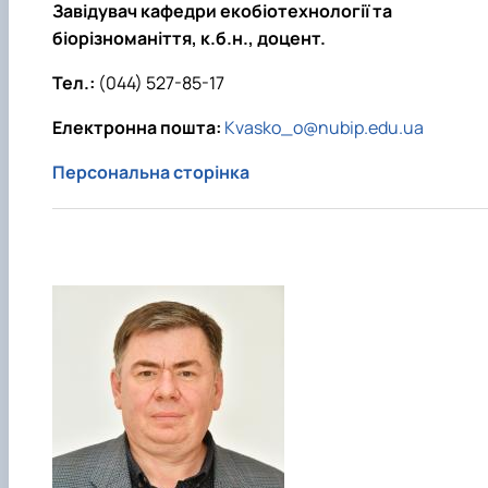
Завідувач кафедри екобіотехнології та
біорізноманіття, к.б.н., доцент.
Тел.:
(044) 527-85-17
Електронна пошта:
Kvasko_o@nubip.edu.ua
Персональна сторінка