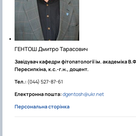
ГЕНТОШ Дмитро Тарасович
Завідувач кафедри фітопатології ім. академіка В.Ф
Пересипкіна, к.с.-г.н., доцент.
Тел.:
(044) 527-87-61
Електронна пошта:
dgentosh@ukr.net
Персональна сторінка