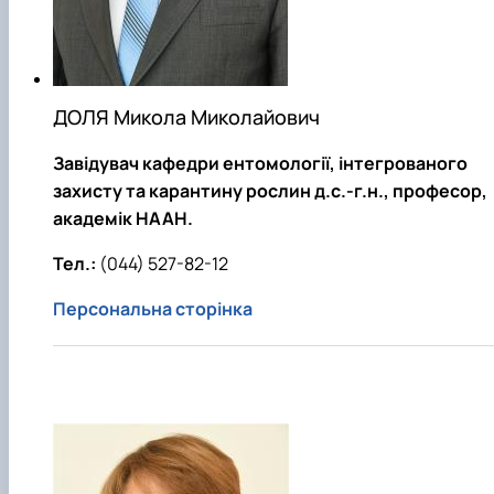
ДОЛЯ Микола Миколайович
Завідувач кафедри ентомології, інтегрованого
захисту та карантину рослин д.с.-г.н., професор,
академік НААН.
Тел.:
(044) 527-82-12
Персональна сторінка