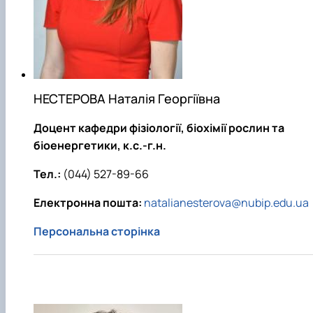
НЕСТЕРОВА Наталія Георгіївна
Доцент кафедри фізіології, біохімії рослин та
біоенергетики, к.с.-г.н.
Тел.:
(044) 527-89-66
Електронна пошта:
natalianesterova@nubip.edu.ua
Персональна сторінка