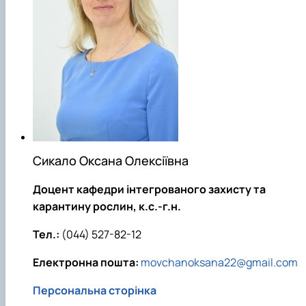
Сикало Оксана Олексіївна
Доцент кафедри інтегрованого захисту та
карантину рослин, к.с.-г.н.
Тел.:
(044) 527-82-12
Електронна пошта:
movchanoksana22@gmail.com
Персональна сторінка