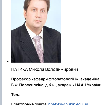
ПАТИКА Микола Володимирович
Професор кафедри фітопатології ім. академіка
В.Ф. Пересипкіна, д.б.н., академік НААН України.
Тел.:
Електронна пошта:
npatyka@nubip.edu.ua