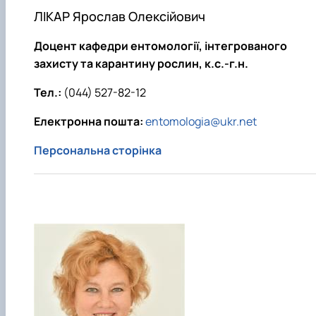
ЛІКАР Ярослав Олексійович
Доцент кафедри ентомології, інтегрованого
захисту та карантину рослин, к.с.-г.н.
Тел.:
(044) 527-82-12
Електронна пошта:
entomologia@ukr.net
Персональна сторінка