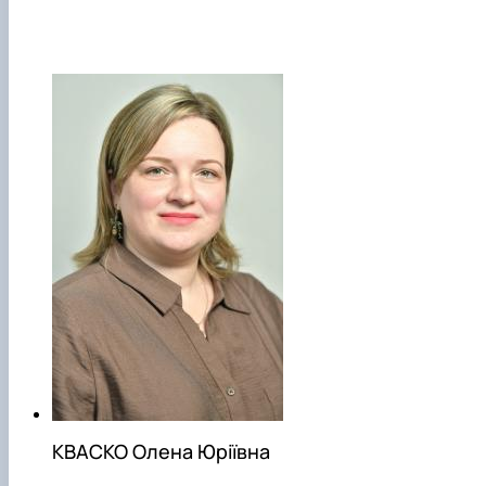
КВАСКО Олена Юріївна