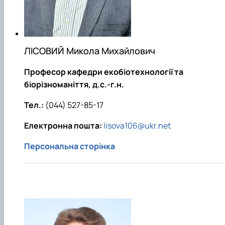
ЛІСОВИЙ Микола Михайлович
Професор кафедри екобіотехнології та
біорізноманіття, д.с.-г.н.
Тел.:
(044) 527-85-17
Електронна пошта:
lisova106@ukr.net
Персональна сторінка