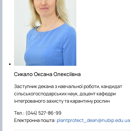
Сикало Оксана Олексіївна
Заступник декана з навчальної роботи, кандидат
сільськогосподарських наук, доцент кафедри
інтегрованого захисту та карантину рослин
Тел.: (044) 527-86-99
Електронна пошта:
plantprotect_dean@nubip.edu.ua