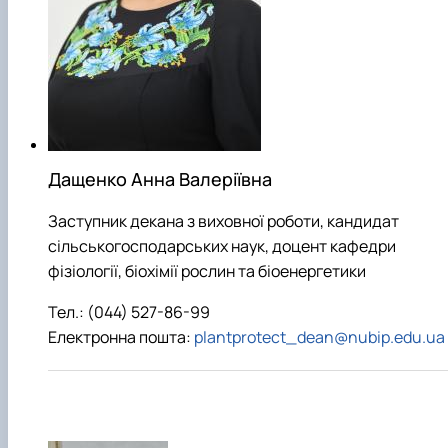
Дащенко Анна Валеріївна
Заступник декана з виховної роботи, кандидат
сільськогосподарських наук, доцент кафедри
фізіології, біохімії рослин та біоенергетики
Тел.: (044) 527-86-99
Електронна пошта:
plantprotect_dean@nubip.edu.ua