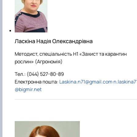
Ласкіна Надія Олександрівна
Методист, спеціальність H1 «Захист та карантин
рослин» (Агрономія)
Тел.: (044) 527-80-89
Електронна пошта:
Laskina.n71@gmail.com
n.laskina7
@bigmir.net