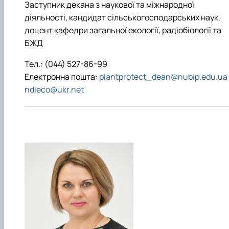
Заступник декана з наукової та міжнародної
діяльності, кандидат сільськогосподарських наук,
доцент кафедри загальної екології, радіобіології та
БЖД
Тел.: (044) 527-86-99
Електронна пошта:
plantprotect_dean@nubip.edu.ua
ndieco@ukr.net