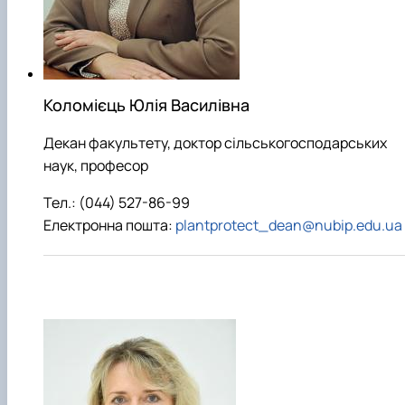
Забезпечення ОПП «Екологічний контроль 
аудит»
Коломієць Юлія Василівна
Декан факультету, доктор сільськогосподарських
наук, професор
Тел.: (044) 527-86-99
Електронна пошта:
plantprotect_dean@nubip.edu.ua