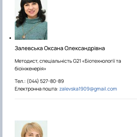
Залевська Оксана Олександрівна
Методист, спеціальність G21 «Біотехнології та
біоінженерія»
Тел.: (044) 527-80-89
Електронна пошта:
zalevska1909@gmail.com