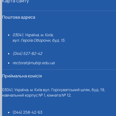
Карта сайту
Поштова адреса
03041, Україна, м. Київ,
вул. Героїв Оборони, буд. 15.
(044) 527-82-42
rectorat@nubip.edu.ua
Приймальна комісія
03041, Україна, м. Київ вул. Горіхуватський шлях, буд. 19,
навчальний корпус № 1, кімната № 12.
(044) 258-42-63