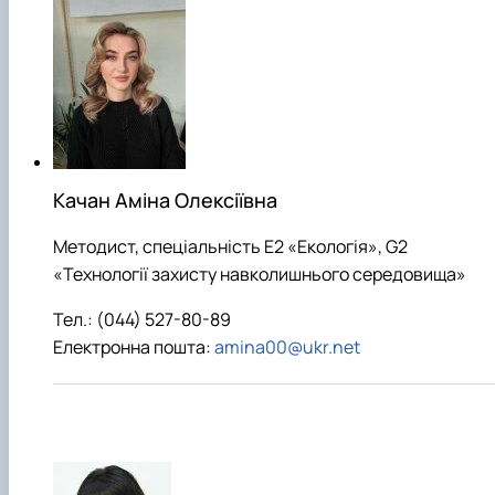
Качан Аміна Олексіївна
Методист, спеціальність E2 «Екологія», G2
«Технології захисту навколишнього середовища»
Тел.: (044) 527-80-89
Електронна пошта:
amina00@ukr.net