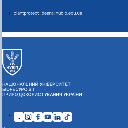
plantprotect_dean@nubip.edu.ua
НАЦІОНАЛЬНИЙ УНІВЕРСИТЕТ
БІОРЕСУРСІВ І
ПРИРОДОКОРИСТУВАННЯ УКРАЇНИ