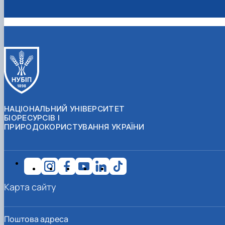
НАЦІОНАЛЬНИЙ УНІВЕРСИТЕТ
БІОРЕСУРСІВ І
ПРИРОДОКОРИСТУВАННЯ УКРАЇНИ
Карта сайту
Поштова адреса