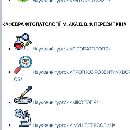
Науковий гурток «ENTOMOLOGIST»
КАФЕДРА ФІТОПАТОЛОГІЇ ІМ. АКАД. В.Ф. ПЕРЕСИПКІНА
Науковий гурток «ФІТОПАТОЛОГІЯ»
Науковий гурток «ПРОГНОЗ РОЗВИТКУ ХВО
ОБ»
Науковий гурток «МІКОЛОГІЯ»
Науковий гурток «ІМУНІТЕТ РОСЛИН»