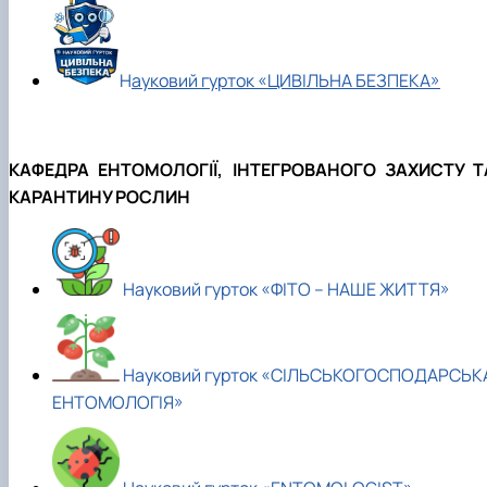
Н
ауковий гурток «ЦИВІЛЬНА БЕЗПЕКА»
КАФЕДРА ЕНТОМОЛОГІЇ, ІНТЕГРОВАНОГО ЗАХИСТУ Т
КАРАНТИНУ РОСЛИН
Науковий гурток «ФІТО – НАШЕ ЖИТТЯ»
Науковий гурток «СІЛЬСЬКОГОСПОДАРСЬК
ЕНТОМОЛОГІЯ»