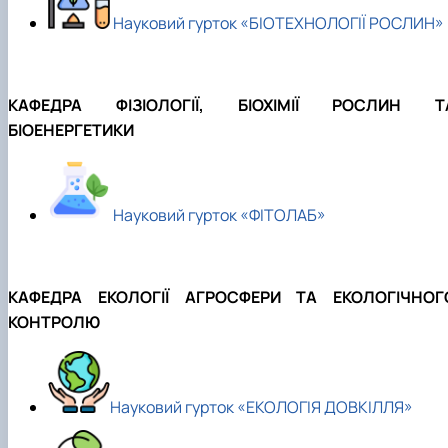
Забезпечення ОПП «Екологічний контроль 
Науковий гурток «БІОТЕХНОЛОГІЇ РОСЛИН»
аудит»
КАФЕДРА ФІЗІОЛОГІЇ, БІОХІМІЇ РОСЛИН Т
БІОЕНЕРГЕТИКИ
Науковий гурток «ФІТОЛАБ»
КАФЕДРА ЕКОЛОГІЇ АГРОСФЕРИ ТА ЕКОЛОГІЧНОГ
КОНТРОЛЮ
Науковий гурток «ЕКОЛОГІЯ ДОВКІЛЛЯ»