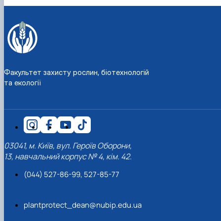
Факультет захисту рослин, біотехнологій
та екології
03041, м. Київ, вул. Героїв Оборони,
13, навчальний корпус № 4, кім. 42.
(044) 527-86-99, 527-85-77
plantprotect_dean@nubip.edu.ua