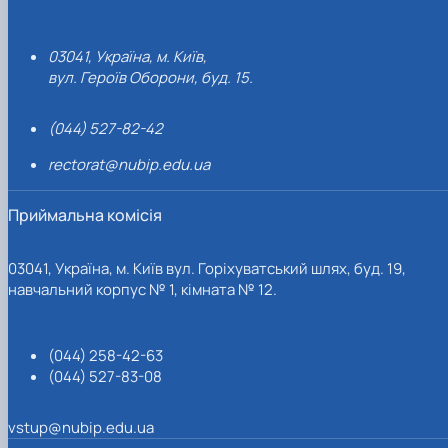
03041, Україна, м. Київ,
вул. Героїв Оборони, буд. 15.
(044) 527-82-42
rectorat@nubip.edu.ua
Приймальна комісія
03041, Україна, м. Київ вул. Горіхуватський шлях, буд. 19,
навчальний корпус № 1, кімната № 12.
(044) 258-42-63
(044) 527-83-08
vstup@nubip.edu.ua