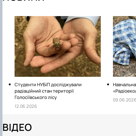
Студенти НУБіП досліджували
Навчальна
радіаційний стан території
«Радіоекол
Голосіївського лісу
09.06.202
12.06.2026
ВІДЕО