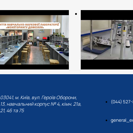
03041, м. Київ, вул. Героїв Оборони,
(044) 527
13, навчальний корпус № 4, кімн. 21а,
21, 46 та 75
general_e