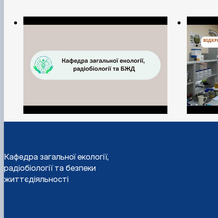
Кафедра загальної екології,
радіобіології та безпеки
життєдіяльності