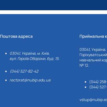
Поштова адреса
Приймальна к
03041, Україна, 
03041, Україна, м. Київ,
Горіхуватський 
вул. Героїв Оборони, буд. 15.
навчальний кор
№ 12.
(044) 527-82-42
rectorat@nubip.edu.ua
(044) 258
(044) 527
vstup@nubip.e