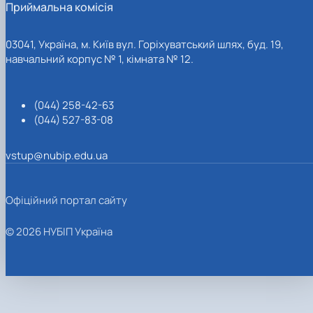
Приймальна комісія
03041, Україна, м. Київ вул. Горіхуватський шлях, буд. 19,
навчальний корпус № 1, кімната № 12.
(044) 258-42-63
(044) 527-83-08
vstup@nubip.edu.ua
Офіційний портал сайту
© 2026 НУБІП Україна