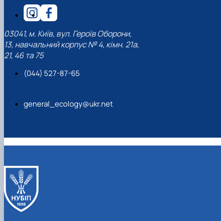
03041, м. Київ, вул. Героїв Оборони,
13, навчальний корпус № 4, кімн. 21а,
21, 46 та 75
(044) 527-87-65
general_ecology@ukr.net