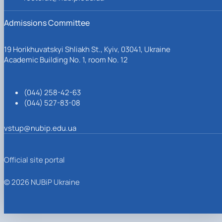
Admissions Committee
19 Horikhuvatskyi Shliakh St., Kyiv, 03041, Ukraine
Academic Building No. 1, room No. 12
(044) 258-42-63
(044) 527-83-08
vstup@nubip.edu.ua
Official site portal
© 2026 NUBiP Ukraine