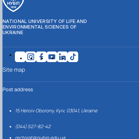
NATIONAL UNIVERSITY OF LIFE AND
ENVIRONMENTAL SCIENCES OF
UKRAINE
Site map
Post address
15 Heroiv Oborony, Kyiv, 03041, Ukraine
(044) 527-82-42
rectorat@nubip.edu.ua