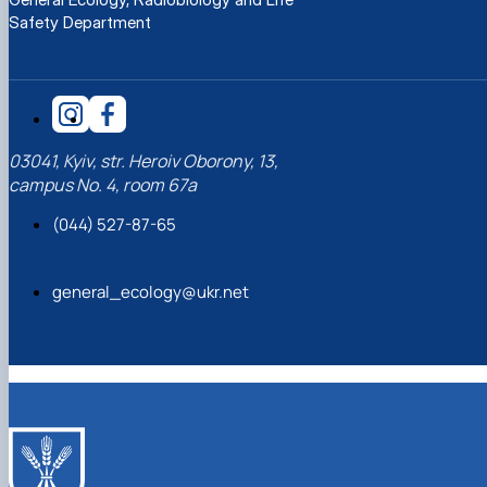
Safety Department
03041, Kyiv, str. Heroiv Oborony, 13,
campus No. 4, room 67a
(044) 527-87-65
general_ecology@ukr.net