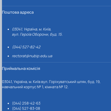
Поштова адреса
03041, Україна, м. Київ,
вул. Героїв Оборони, буд. 15.
(044) 527-82-42
rectorat@nubip.edu.ua
Приймальна комісія
03041, Україна, м. Київ вул. Горіхуватський шлях, буд. 19,
навчальний корпус № 1, кімната № 12.
(044) 258-42-63
(044) 527-83-08