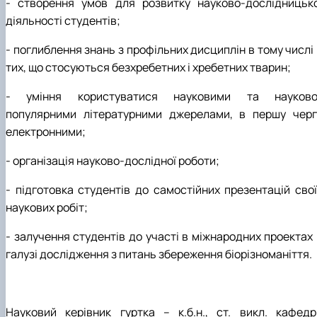
- створення умов для розвитку науково-дослідницько
діяльності студентів;
- поглиблення знань з профільних дисциплін в тому числі
тих, що стосуються безхребетних і хребетних тварин;
- уміння користуватися науковими та науково
популярними літературними джерелами, в першу черг
електронними;
- організація науково-дослідної роботи;
- підготовка студентів до самостійних презентацій свої
наукових робіт;
- залучення студентів до участі в міжнародних проектах 
галузі дослідження з питань збереження біорізноманіття.
Науковий керівник гуртка – к.б.н., ст. викл. кафедр