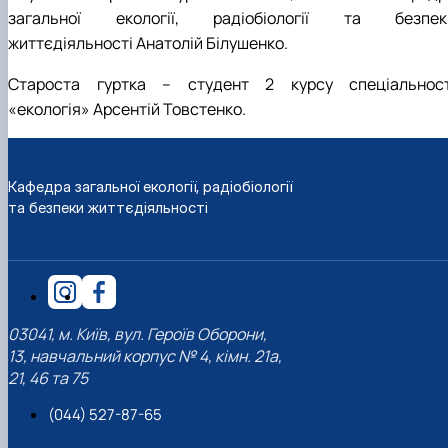
загальної екології, радіобіології та безпек
життєдіяльності Анатолій Білушенко.
Староста гуртка – студент 2 курсу спеціальност
«екологія» Арсентій Товстенко.
Кафедра загальної екології, радіобіології
та безпеки життєдіяльності
03041, м. Київ, вул. Героїв Оборони,
13, навчальний корпус № 4, кімн. 21а,
21, 46 та 75
(044) 527-87-65