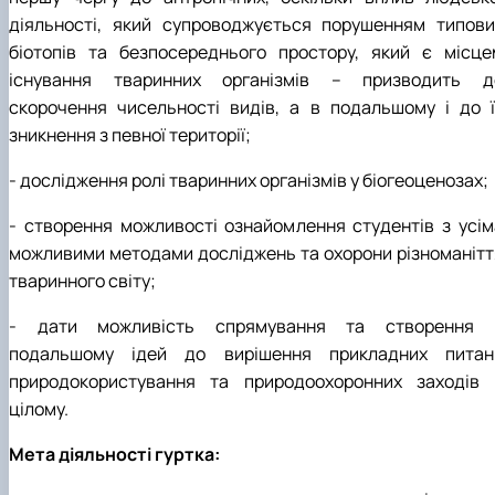
діяльності, який супроводжується порушенням типови
біотопів та безпосереднього простору, який є місце
існування тваринних організмів – призводить д
скорочення чисельності видів, а в подальшому і до ї
зникнення з певної території;
- дослідження ролі тваринних організмів у біогеоценозах;
- створення можливості ознайомлення студентів з усім
можливими методами досліджень та охорони різноманітт
тваринного світу;
- дати можливість спрямування та створення 
подальшому ідей до вирішення прикладних питан
природокористування та природоохоронних заходів 
цілому.
Мета діяльності гуртка: