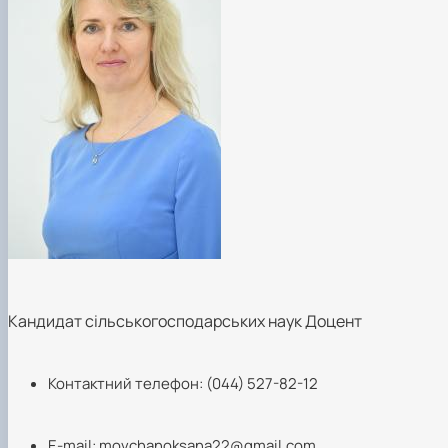
Кандидат сільськогосподарських наук Доцент
Контактний телефон: (044) 527-82-12
Е-mail:
movchanoksana22@gmail.com