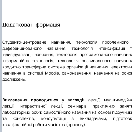
Додаткова інформація
Студенто-центроване навчання, технологія проблемного 
диференційованого навчання, технологія інтенсифікації т
індивідуалізації навчання, технологія програмованого навчанн
інформаційна технологія, технологія розвивального навчанн
кредитно-трансферна система організації навчання, електрон
навчання в системі Moodle, самонавчання, навчання на осно
досліджень.
Викладання проводиться у вигляді:
лекції, мультимедійн
лекції, інтерактивної лекції, семінарів, практичних занят
лабораторних робіт, самостійного навчання на основі підручник
та конспектів, консультації з викладачами, підготовк
кваліфікаційної роботи магістра (проекту).