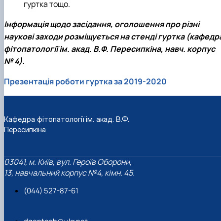
гуртка тощо.
Інформація щодо засідання, оголошення про різні
наукові заходи розміщується на стенді гуртка (кафедр
фітопатології ім. акад. В.Ф. Пересипкіна, навч. корпус
№ 4).
Презентація роботи гуртка за 2019-2020
Кафедра фітопатології ім. акад. В.Ф.
Пересипкіна
03041, м. Київ, вул. Героїв Оборони,
13, навчальний корпус №4, кімн. 45.
(044) 527-87-61