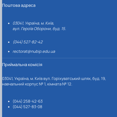
Поштова адреса
03041, Україна, м. Київ,
вул. Героїв Оборони, буд. 15.
(044) 527-82-42
rectorat@nubip.edu.ua
Приймальна комісія
03041, Україна, м. Київ вул. Горіхуватський шлях, буд. 19,
навчальний корпус № 1, кімната № 12.
(044) 258-42-63
(044) 527-83-08