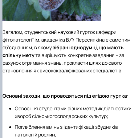
Загалом, студентський науковий гурток кафедри
фітопатології ім. академіка В.Ф. Пересипкіна є саме тим
об’єднанням, в якому
зібрані однодумці, що мають
спільну мету
та вирішують конкретне завдання – за
рахунок отримання знань, прокласти шлях до свого
становлення як висококваліфікованих спеціалістів.
Основні заходи, що проводяться під егідою гуртка:
Освоєння студентами різних методик діагностики
хвороб сільськогосподарських культур;
Поглиблення вмінь з ідентифікації збудників
патологій рослин;