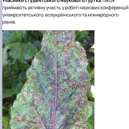
Учасники студентського наукового гуртка
також
приймають активну участь у роботі наукових конференцій
університетського, всеукраїнського та міжнародного
рівнів.