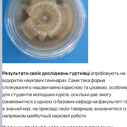
Результати своїх досліджень гуртківці
апробовують на
відкритих наукових семінарах. Саме така форма
спілкування є надзвичайно корисною та цікавою, особлив
для студентів молодших курсів, оскільки дає змогу
ознайомитися з однією із базових кафедр на факультеті т
в значній мірі, на прикладі своїх товаришів, визначитися із
напрямком майбутньої наукової роботи.