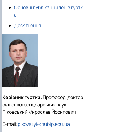
Основні публікації членів гуртк
а
Досягнення
Керівник гуртка:
Професор, доктор
сільськогосподарських наук
Піковський Мирослав Йосипович
E-mail:
pikovskyi@nubip.edu.ua