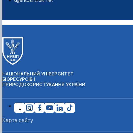
dgentosh@ukr.net
НАЦІОНАЛЬНИЙ УНІВЕРСИТЕТ
БІОРЕСУРСІВ І
ПРИРОДОКОРИСТУВАННЯ УКРАЇНИ
Карта сайту