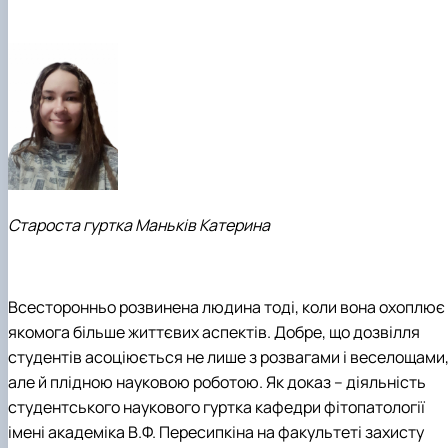
Староста гуртка
Маньків Катерина
Всесторонньо розвинена людина тоді, коли вона охоплює
якомога більше життєвих аспектів. Добре, що дозвілля
студентів асоціюється не лише з розвагами і веселощами
але й плідною науковою роботою. Як доказ – діяльність
студентського наукового гуртка кафедри фітопатології
імені академіка В.Ф. Пересипкіна на факультеті захисту