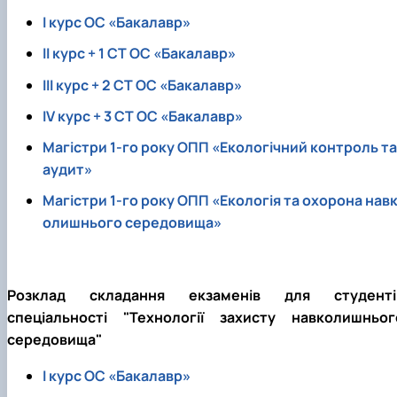
I курс ОС «Бакалавр»
II курс + 1 СТ ОС «Бакалавр»
III курс + 2 СТ ОС «Бакалавр»
IV курс + 3 СТ ОС «Бакалавр»
Магістри 1-го року ОПП «Екологічний контроль та
аудит»
Магістри 1-го року ОПП «Екологія та охорона нав
олишнього середовища»
Розклад складання екзаменів для студенті
спеціальності "Технології захисту навколишньог
середовища"
I курс ОС «Бакалавр»