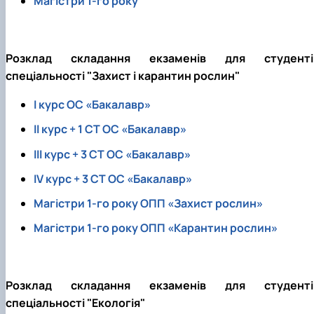
Магістри 1-го року
Забезпечення ОПП «Екологічний контроль 
аудит»
Розклад складання екзаменів для студенті
спеціальності "Захист і карантин рослин"
I курс ОС «Бакалавр»
II курс + 1 СТ ОС «Бакалавр»
III курс + 3 СТ ОС «Бакалавр»
IV курс + 3 СТ ОС «Бакалавр»
Магістри 1-го року ОПП «Захист рослин»
Магістри 1-го року ОПП «Карантин рослин»
Розклад складання екзаменів для студенті
спеціальності "Екологія"