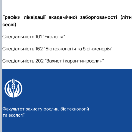
Графіки ліквідації академічної заборгованості (літн
сесія)
Спеціальність 101 "Екологія"
Спеціальність 162 "Біотехнологія та біоінженерія"
Спеціальність 202 "Захист і карантин рослин"
Факультет захисту рослин, біотехнологій
та екології