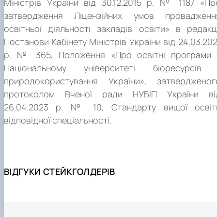
Міністрів України від 30.12.2015 р. № 1187 «Пр
затвердження Ліцензійних умов провадженн
освітньої діяльності закладів освіти» в редакці
Постанови Кабінету Міністрів України від 24.03.202
р. № 365, Положення «Про освітні програми 
Національному університеті біоресурсів 
природокористування України», затвердженог
протоколом Вченої ради НУБІП України ві
26.04.2023 р. № 10, Стандарту вищої освіт
відповідної спеціальності.
ВІДГУКИ СТЕЙКГОЛДЕРІВ