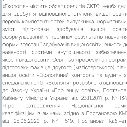
«Екологія» містить обсяг кредитів ЄКТС, необхідни
для здобуття відповідного ступеня вищої освіти
перелік компетентностей випускника; нормативни
зміст підготовки здобувачів вищої освіти
сформульований у термінах результатів навчання
форми атестації здобувачів вищої освіти; вимоги д
наявності системи внутрішнього забезпеченн
якості вищої освіти. Освітньо-професійна програм
підготовки фахівців другого (магістерського) рівн
вищої освіти «Екологічний контроль та аудит» з
спеціальністю 101 «Екологія» розроблена відповідн
до Закону України «Про вищу освіту», Постанов
Кабінету Міністрів України від 23.11.2011 р. №134
«Про затвердження Національної рамк
кваліфікацій» із змінами згідно з Постановою КМ
від 25.06.2020 р. № 519, Постанови Кабінет