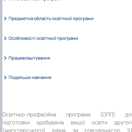
Предметна область освітньої програми
Особливості освітньої програми
Працевлаштування
Подальше навчання
Освітньо-професійна програма (ОПП) дл
підготовки здобувачів вищої освіти другог
(магістерського) рівня за спеціальністю 10