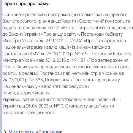
Гарант про програму:
Освітньо-професійна програма підготовки фахівців другого
(магістерського) рівня вищої освіти «Екологічний контроль та
аудит» за спеціальністю 101 «Екологія» розроблена відповідно
до Закону України «Про вищу освіту», Постанови Кабінету
Міністрів України від 23.11.2011 р. №1341 «Про затвердження
Національної рамки кваліфікацій» із змінами згідно з
Постановою КМУ від 25.06.2020 р. № 519, Постанови Кабінету
Міністрів України від 30.12.2015 р. № 1187 «Про затвердження
Ліцензійних умов провадження освітньої діяльності закладів
освіти» в редакції Постанови Кабінету Міністрів України від
24.03.2021 р. № 365, Положення «Про освітні програми у
Національному університеті біоресурсів і
природокористування
України», затвердженого протоколом Вченої ради НУБІП
України від 26.04.2023 р. №10, Стандарту вищої освіти
відповідної спеціальності.
Мета освітньої програми