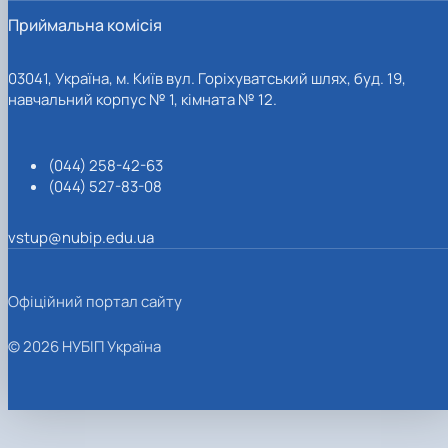
Приймальна комісія
03041, Україна, м. Київ вул. Горіхуватський шлях, буд. 19,
навчальний корпус № 1, кімната № 12.
(044) 258-42-63
(044) 527-83-08
vstup@nubip.edu.ua
Офіційний портал сайту
© 2026 НУБІП Україна