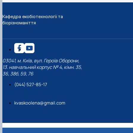
Кафедра екобіотехнології та
біорізноманіття
03041, м. Київ, вул. Героїв Оборони,
13. навчальний корпус № 4, кімн. 35,
36, 38б, 59, 76
(044) 527-85-17
kvaskoolena@gmail.com