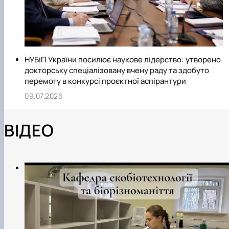
НУБіП України посилює наукове лідерство: утворено
докторську спеціалізовану вчену раду та здобуто
перемогу в конкурсі проєктної аспірантури
09.07.2026
ВІДЕО