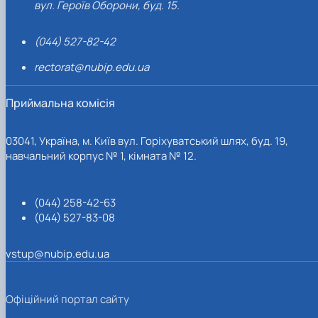
вул. Героїв Оборони, буд. 15.
(044) 527-82-42
rectorat@nubip.edu.ua
Приймальна комісія
03041, Україна, м. Київ вул. Горіхуватський шлях, буд. 19,
навчальний корпус № 1, кімната № 12.
(044) 258-42-63
(044) 527-83-08
vstup@nubip.edu.ua
Офіційний портал сайту