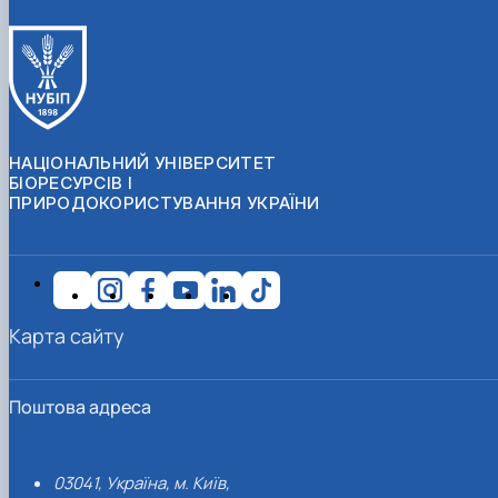
НАЦІОНАЛЬНИЙ УНІВЕРСИТЕТ
БІОРЕСУРСІВ І
ПРИРОДОКОРИСТУВАННЯ УКРАЇНИ
Карта сайту
Поштова адреса
03041, Україна, м. Київ,