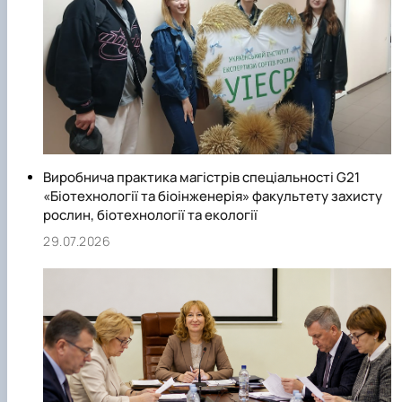
Виробнича практика магістрів спеціальності G21
«Біотехнології та біоінженерія» факультету захисту
рослин, біотехнології та екології
29.07.2026