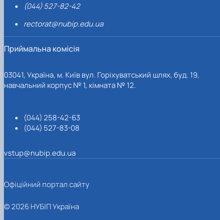
(044) 527-82-42
rectorat@nubip.edu.ua
Приймальна комісія
03041, Україна, м. Київ вул. Горіхуватський шлях, буд. 19,
навчальний корпус № 1, кімната № 12.
(044) 258-42-63
(044) 527-83-08
vstup@nubip.edu.ua
Офіційний портал сайту
© 2026 НУБІП Україна