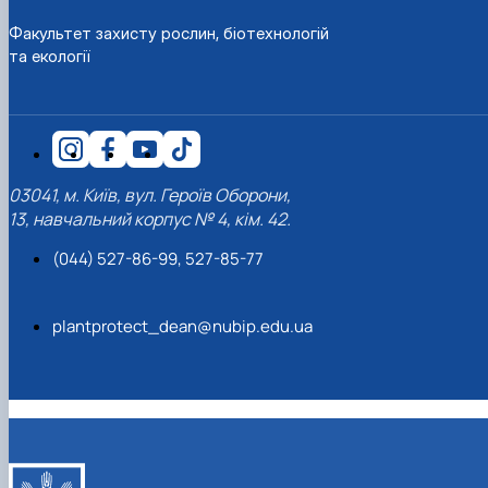
Факультет захисту рослин, біотехнологій
та екології
03041, м. Київ, вул. Героїв Оборони,
13, навчальний корпус № 4, кім. 42.
(044) 527-86-99, 527-85-77
plantprotect_dean@nubip.edu.ua