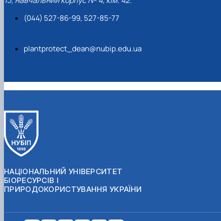
13, навчальний корпус № 4, кім. 42.
(044) 527-86-99, 527-85-77
plantprotect_dean@nubip.edu.ua
НАЦІОНАЛЬНИЙ УНІВЕРСИТЕТ
БІОРЕСУРСІВ І
ПРИРОДОКОРИСТУВАННЯ УКРАЇНИ