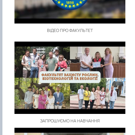
Забезпечення ОПП «Екологічний контроль 
аудит»
ВІДЕО ПРО ФАКУЛЬТЕТ
ЗАПРОШУЄМО НА НАВЧАННЯ