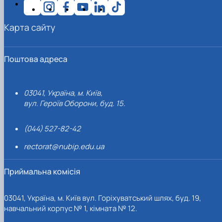
Карта сайту
Поштова адреса
03041, Україна, м. Київ,
вул. Героїв Оборони, буд. 15.
(044) 527-82-42
rectorat@nubip.edu.ua
Приймальна комісія
03041, Україна, м. Київ вул. Горіхуватський шлях, буд. 19,
навчальний корпус № 1, кімната № 12.