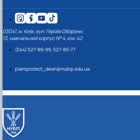
03041, м. Київ, вул. Героїв Оборони,
13, навчальний корпус № 4, кім. 42.
(044) 527-86-99, 527-85-77
plantprotect_dean@nubip.edu.ua