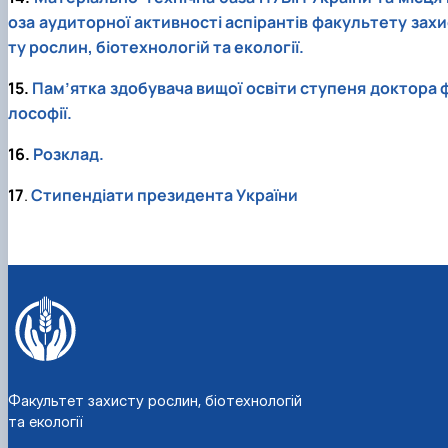
оза аудиторної активності аспірантів факультету захи
ту рослин, біотехнологій та екології.
15.
Пам’ятка здобувача вищої освіти ступеня доктора ф
лософії.
16.
Розклад.
17
.
Стипендіати президента України
Факультет захисту рослин, біотехнологій
та екології