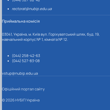
rectorat@nubip.edu.ua
Приймальна комісія
03041, Україна, м. Київ вул. Горіхуватський шлях, буд. 19,
навчальний корпус № 1, кімната № 12.
(044) 258-42-63
(044) 527-83-08
vstup@nubip.edu.ua
Офіційний портал сайту
© 2026 НУБІП Україна