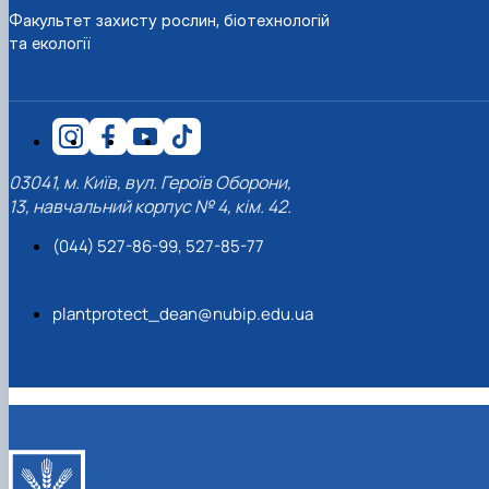
Факультет захисту рослин, біотехнологій
та екології
03041, м. Київ, вул. Героїв Оборони,
13, навчальний корпус № 4, кім. 42.
(044) 527-86-99, 527-85-77
plantprotect_dean@nubip.edu.ua