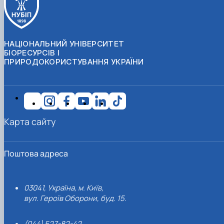
НАЦІОНАЛЬНИЙ УНІВЕРСИТЕТ
БІОРЕСУРСІВ І
ПРИРОДОКОРИСТУВАННЯ УКРАЇНИ
Карта сайту
Поштова адреса
03041, Україна, м. Київ,
вул. Героїв Оборони, буд. 15.
(044) 527-82-42