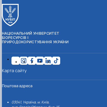
НАЦІОНАЛЬНИЙ УНІВЕРСИТЕТ
БІОРЕСУРСІВ І
ПРИРОДОКОРИСТУВАННЯ УКРАЇНИ
Карта сайту
Поштова адреса
03041, Україна, м. Київ,