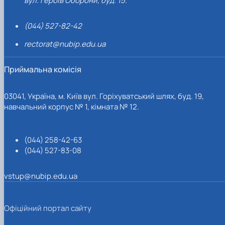
вул. Героїв Оборони, буд. 15.
(044) 527-82-42
rectorat@nubip.edu.ua
Приймальна комісія
03041, Україна, м. Київ вул. Горіхуватський шлях, буд. 19,
навчальний корпус № 1, кімната № 12.
(044) 258-42-63
(044) 527-83-08
vstup@nubip.edu.ua
Офіційний портал сайту