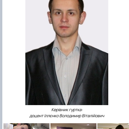
Керівник гуртка:
доцент Іллєнко Володимир Віталійович