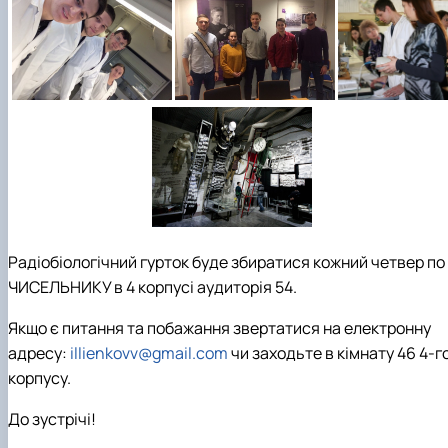
Радіобіологічний гурток буде збиратися кожний четвер по
ЧИСЕЛЬНИКУ в 4 корпусі аудиторія 54.
Якщо є питання та побажання звертатися на електронну
адресу:
illienkovv@gmail.com
чи заходьте в кімнату 46 4-г
корпусу.
До зустрічі!