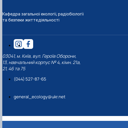
Кафедра загальної екології, радіобіології
та безпеки життєдіяльності
03041, м. Київ, вул. Героїв Оборони,
13, навчальний корпус № 4, кімн. 21а,
21, 46 та 75
(044) 527-87-65
general_ecology@ukr.net