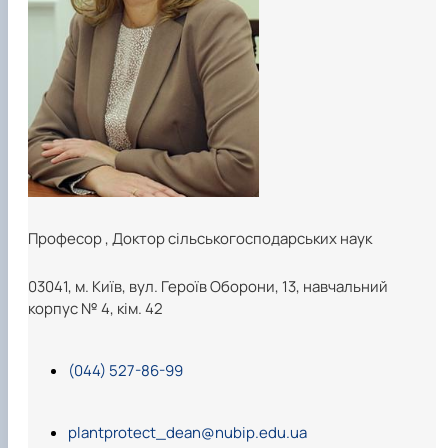
Забезпечення ОПП «Екологічний контроль 
аудит»
Професор
,
Доктор сільськогосподарських наук
03041, м. Київ, вул. Героїв Оборони, 13, навчальний
корпус № 4, кім. 42
(044) 527-86-99
plantprotect_dean@nubip.edu.ua