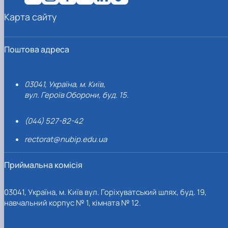
Карта сайту
Поштова адреса
03041, Україна, м. Київ,
вул. Героїв Оборони, буд. 15.
(044) 527-82-42
rectorat@nubip.edu.ua
Приймальна комісія
03041, Україна, м. Київ вул. Горіхуватський шлях, буд. 19,
навчальний корпус № 1, кімната № 12.