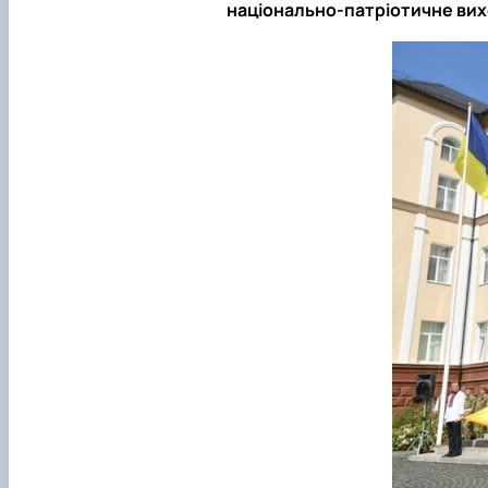
національно-патріотичне вих