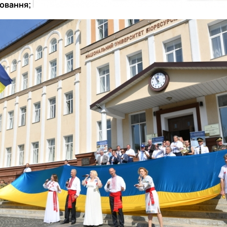
овання;