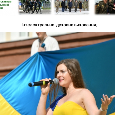
інтелектуально-духовне виховання;