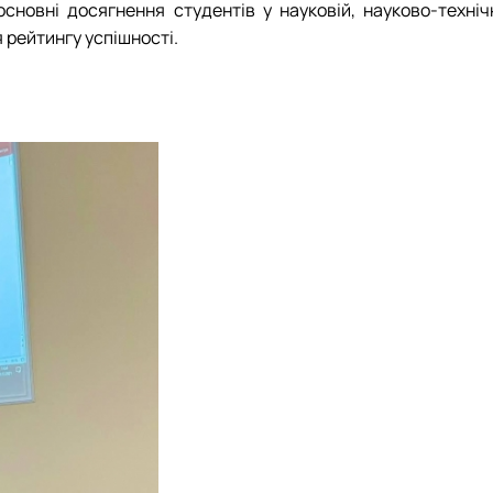
сновні досягнення студентів у науковій, науково-технічн
 рейтингу успішності.