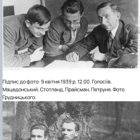
Підпис до фото: 9 квітня 1939 р. 12.00. Голосіїв.
Мацедонський, Стотланд, Прайсман, Петруня
.
Фото
Грудницького
.