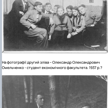
На фотографії другий зліва – Олександр Олександрович
Омельченко - студент економічного факультета. 1937 р.?