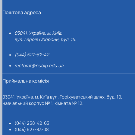
Поштова адреса
03041, Україна, м. Київ,
вул. Героїв Оборони, буд. 15.
(044) 527-82-42
rectorat@nubip.edu.ua
Приймальна комісія
03041, Україна, м. Київ вул. Горіхуватський шлях, буд. 19,
навчальний корпус № 1, кімната № 12.
(044) 258-42-63
(044) 527-83-08