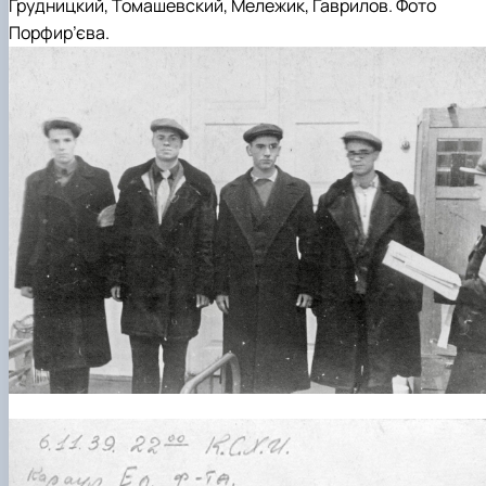
Грудницкий, Томашевский, Мележик, Гаврилов
. Фото
Порфир’єва
.