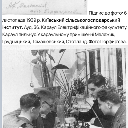
Підпис до фото
:
6
листопада 1939 р.
Київський сільськогосподарський
інститут.
Ауд. 36. Караул
Електрифікаційного факультету.
Караул пильнує.У караульному приміщенні
Мележик,
Грудницький, Томашевський, Стотланд
. Фото
Порфир’єва
.