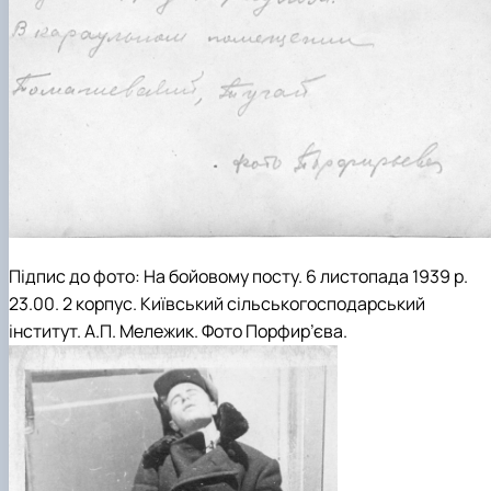
Підпис до фото: На бойовому посту. 6 листопада 1939 р.
23.00. 2 корпус.
Київський сільськогосподарський
інститут.
А.П. Мележик.
Фото
Порфир’єва
.