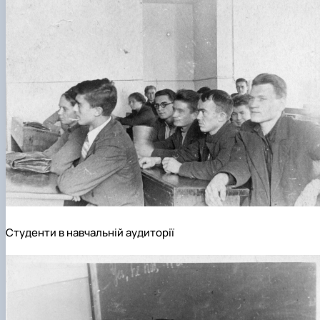
Студенти в навчальній аудиторії