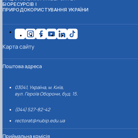
БІОРЕСУРСІВ І
ПРИРОДОКОРИСТУВАННЯ УКРАЇНИ
Карта сайту
Поштова адреса
03041, Україна, м. Київ,
вул. Героїв Оборони, буд. 15.
(044) 527-82-42
rectorat@nubip.edu.ua
Приймальна комісія