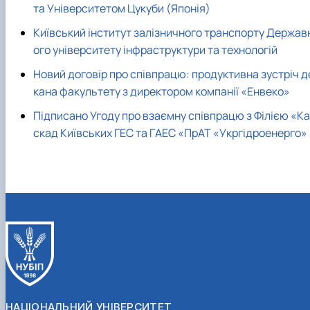
та Університетом Цукуби (Японія)
Київський інститут залізничного транспорту Держав
ого університету інфраструктури та технологій
Новий договір про співпрацю: продуктивна зустріч д
кана факультету з директором компанії «Енвеко»
Підписано Угоду про взаємну співпрацю з Філією «Ка
скад Київських ГЕС та ГАЕС «ПрАТ «Укргідроенерго»
НАЦІОНАЛЬНИЙ УНІВЕРСИТЕТ