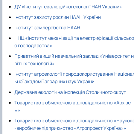
ДУ «Інститут еволюційної екології НАН України»
Інститут захисту рослин НААН України
Інститут землеробства НААН
ННЦ «Інститут механізації та електрифікації сільсько
о господарства»
Приватний вищий навчальний заклад «Університет н
вітніх технологій»
Інститут агроекології природокористування Націона
ьної академії аграрних наук України
Державна екологічна інспекція Столичного округ
Товариство з обмеженою відповідальністю «Архізе
м»
Товариство з обмеженою відповідальністю «Науков
-виробниче підприємство «Агропроект Україна»»