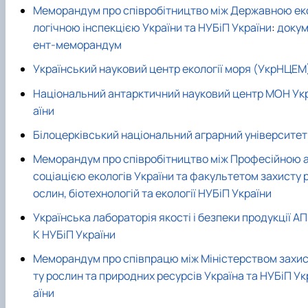
Меморандум про співробітництво між Державною ек
логічною інспекцією України та НУБіП України
:
доку
ент-меморандум
Український науковий центр екології моря (УкрНЦЕМ
Національний антарктичний науковий центр МОН Ук
аїни
Білоцерківський національний аграрний університет
Меморандум про співробітництво між Професійною 
соціацією екологів України та факультетом захисту 
ослин, біотехнологій та екології НУБіП України
Українська лабораторія якості і безпеки продукції АП
К НУБіП України
Меморандум про співпрацю між Міністерством захи
ту рослин та природних ресурсів Україна та НУБіП Ук
аїни